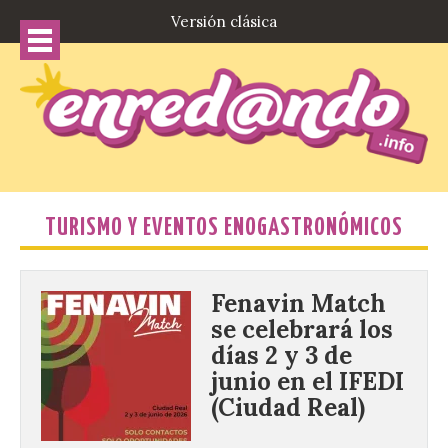
Versión clásica
TURISMO Y EVENTOS ENOGASTRONÓMICOS
Fenavin Match
se celebrará los
días 2 y 3 de
junio en el IFEDI
(Ciudad Real)