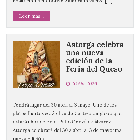
Exaltación del Chorizo Zamorano vuelve […]
Leer más...
Astorga celebra
una nueva
edición de la
Feria del Queso
26 Abr 2026
Tendrá lugar del 30 abril al 3 mayo. Uno de los
platos fuertes será el vuelo Cautivo en globo que
estará ubicado en el Patio González Álvarez.
Astorga celebrará del 30 a abril al 3 de mayo una
nueva edición […]