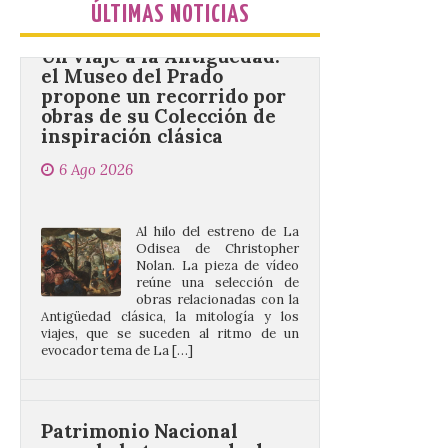
Un viaje a la Antigüedad:
ÚLTIMAS NOTICIAS
el Museo del Prado
propone un recorrido por
obras de su Colección de
inspiración clásica
6 Ago 2026
Al hilo del estreno de La
Odisea de Christopher
Nolan. La pieza de vídeo
reúne una selección de
obras relacionadas con la
Antigüedad clásica, la mitología y los
viajes, que se suceden al ritmo de un
evocador tema de La […]
Patrimonio Nacional
cancela la temporada de
fuentes de La Granja ante
la escasez de agua