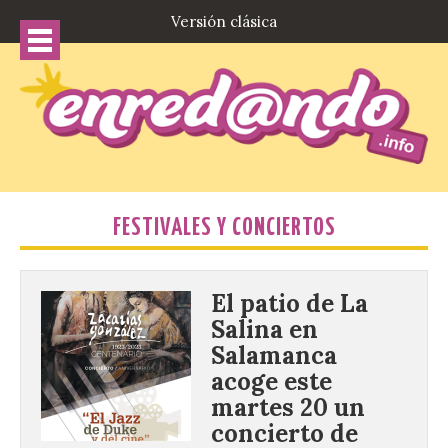
Versión clásica
FESTIVALES Y CONCIERTOS
El patio de La
Salina en
Salamanca
acoge este
martes 20 un
concierto de