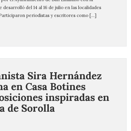
desarrolló del 14 al 16 de julio en las localidades
Participaron periodistas y escritores como […]
anista Sira Hernández
na en Casa Botines
siciones inspiradas en
a de Sorolla