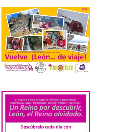
de Europa, un recurso
natural que permite disfrutar de
actividades de astroturismo durante todo
el año. La Dirección General de Turismo
ha puesto en marcha diversas iniciativas
relacionadas […]
Cabárceno prepara tres
enclaves privilegiados
desde los que divisar el
eclipse solar del 12 de
agosto
8 Ago 2026
.
El parque amplía su
horario y refuerza los
transportes y la
hostelería. En Alto
Campoo continuará la
programación musical de Estación
Sonora. Peña Cabarga, elegido lugar
preferente en la comunidad autónoma,
contará con un dispositivo especial de