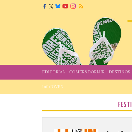
EDITORIAL
COMER&DORMIR
DESTINOS
InfoJOVEN
FEST