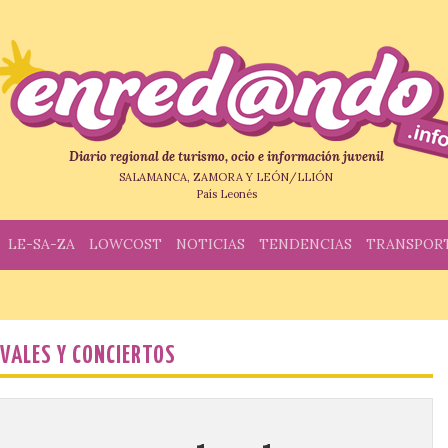
Diario regional de turismo, ocio e información juvenil
SALAMANCA, ZAMORA Y LEÓN/LLIÓN
País Leonés
LE-SA-ZA
LOWCOST
NOTICIAS
TENDENCIAS
TRANSPOR
IVALES Y CONCIERTOS