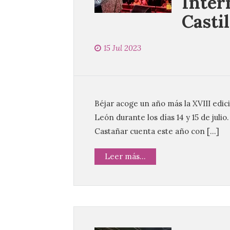
Inter
Casti
15 Jul 2023
Béjar acoge un año más la XVIII edici
León durante los días 14 y 15 de juli
Castañar cuenta este año con […]
Leer más...