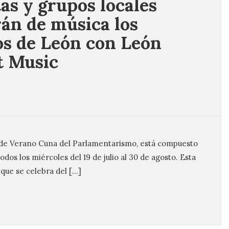
tas y grupos locales
rán de música los
os de León con León
t Music
l de Verano Cuna del Parlamentarismo, está compuesto
dos los miércoles del 19 de julio al 30 de agosto. Esta
ue se celebra del […]