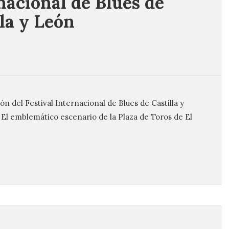
nacional de Blues de
lla y León
ón del Festival Internacional de Blues de Castilla y
o. El emblemático escenario de la Plaza de Toros de El