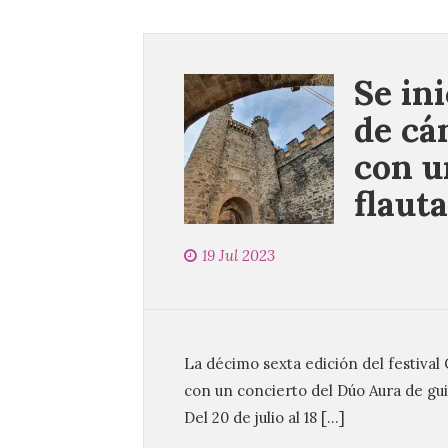
Se ini
de cá
con u
flauta
19 Jul 2023
La décimo sexta edición del festival 
con un concierto del Dúo Aura de guit
Del 20 de julio al 18 […]