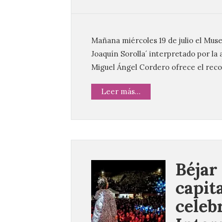
Mañana miércoles 19 de julio el Mus
Joaquín Sorolla´ interpretado por la 
Miguel Ángel Cordero ofrece el recor
Leer más...
Béjar
capita
celeb