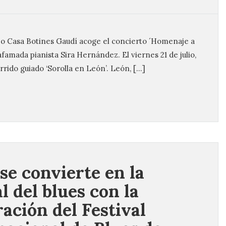
eo Casa Botines Gaudí acoge el concierto ´Homenaje a
afamada pianista Sira Hernández. El viernes 21 de julio,
rido guiado ‘Sorolla en León’. León, […]
 se convierte en la
l del blues con la
ración del Festival