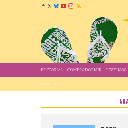
EDITORIAL
COMER&DORMIR
DESTINOS
InfoJOVEN
GR