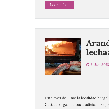
Leer más...
Arand
lecha
21 Jun 2018
Este mes de Junio la localidad burgal
Castilla, organiza sus tradicionales