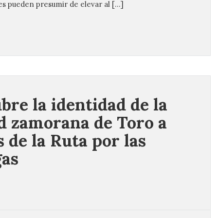
res pueden presumir de elevar al […]
bre la identidad de la
d zamorana de Toro a
s de la Ruta por las
gas