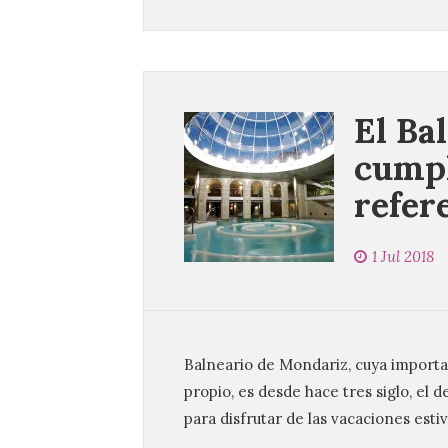
El Ba
cumpl
refer
1 Jul 2018
Balneario de Mondariz, cuya importa
propio, es desde hace tres siglo, el 
para disfrutar de las vacaciones estiv