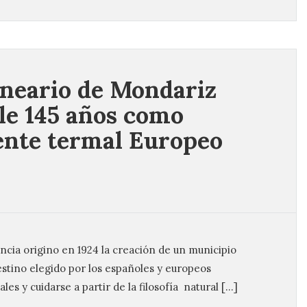
lneario de Mondariz
e 145 años como
ente termal Europeo
ncia origino en 1924 la creación de un municipio
destino elegido por los españoles y europeos
ales y cuidarse a partir de la filosofía natural […]