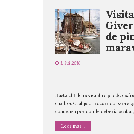
Visit
Giver
de pi
marav
11 Jul 2018
Hasta el 1 de noviembre puede disfrut
cuadros Cualquier recorrido para se
comienza por donde debería acabar, 
Leer más...