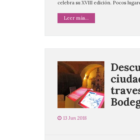
celebra su XVIII edición. Pocos luga
Leer más...
Descu
ciuda
trave
Bode
13 Jun 2018