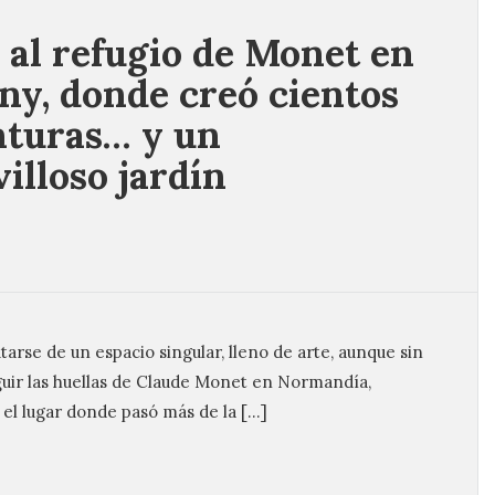
a al refugio de Monet en
ny, donde creó cientos
nturas… y un
illoso jardín
arse de un espacio singular, lleno de arte, aunque sin
guir las huellas de Claude Monet en Normandía,
el lugar donde pasó más de la […]