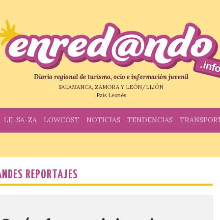
Diario regional de turismo, ocio e información juvenil
SALAMANCA, ZAMORA Y LEÓN/LLIÓN
País Leonés
LE-SA-ZA
LOWCOST
NOTICIAS
TENDENCIAS
TRANSPOR
ANDES REPORTAJES