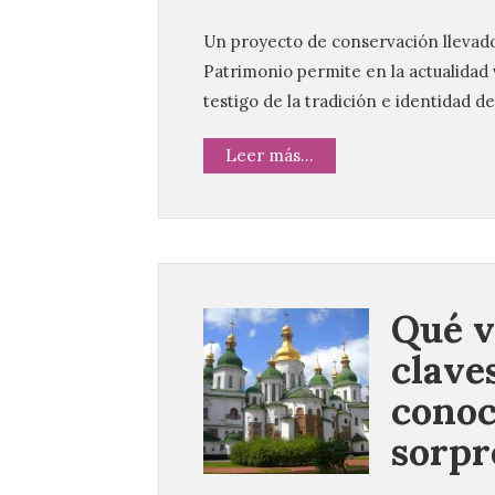
Un proyecto de conservación llevado
Patrimonio permite en la actualidad 
testigo de la tradición e identidad 
Leer más...
Qué v
clave
conoc
sorpr