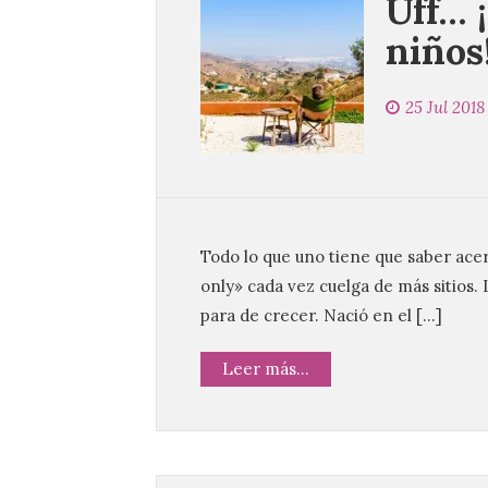
Uff… 
niños
25 Jul 2018
Todo lo que uno tiene que saber acerc
only» cada vez cuelga de más sitios. 
para de crecer. Nació en el […]
Leer más...