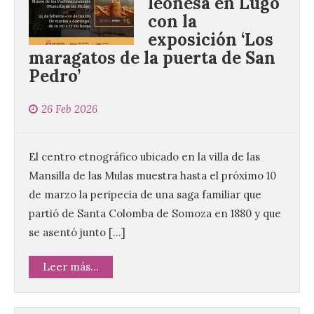
leonesa en Lugo
con la
exposición ‘Los
maragatos de la puerta de San
Pedro’
26 Feb 2026
El centro etnográfico ubicado en la villa de las
Mansilla de las Mulas muestra hasta el próximo 10
de marzo la peripecia de una saga familiar que
partió de Santa Colomba de Somoza en 1880 y que
se asentó junto […]
Leer más...