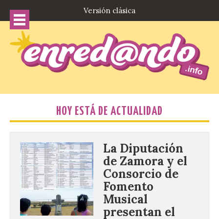
Versión clásica
HOY ESTÁ DE ACTUALIDAD
La Diputación
de Zamora y el
Consorcio de
Fomento
Musical
presentan el