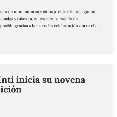
estra de monumentos y sitios prehistóricos, algunos
, taulas y talayots, en excelente estado de
posible gracias a la estrecha colaboración entre el […]
Inti inicia su novena
ición