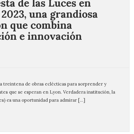
esta de las Luces en
 2023, una grandiosa
ón que combina
ción e innovación
na treintena de obras eclécticas para sorprender y
ntes que se esperan en Lyon. Verdadera institución, la
es) es una oportunidad para admirar […]