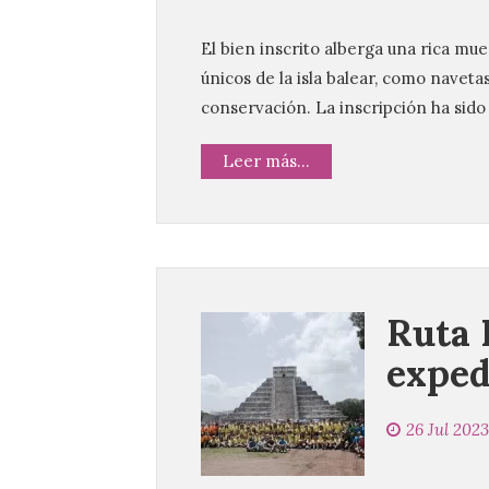
El bien inscrito alberga una rica mu
únicos de la isla balear, como navetas
conservación. La inscripción ha sido 
Leer más...
Ruta 
exped
26 Jul 2023