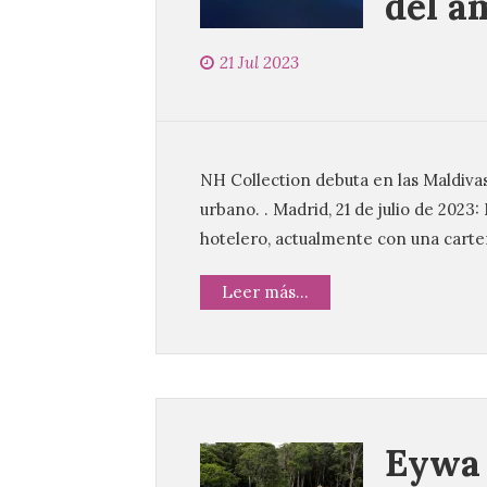
del á
21 Jul 2023
NH Collection debuta en las Maldivas
urbano. . Madrid, 21 de julio de 2023
hotelero, actualmente con una carte
Leer más...
Eywa