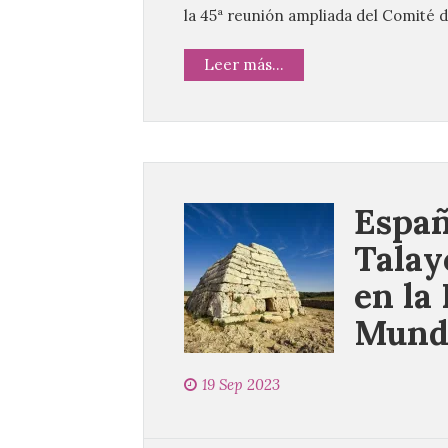
la 45ª reunión ampliada del Comité d
Leer más...
Españ
Talayó
en la
Mundi
19 Sep 2023