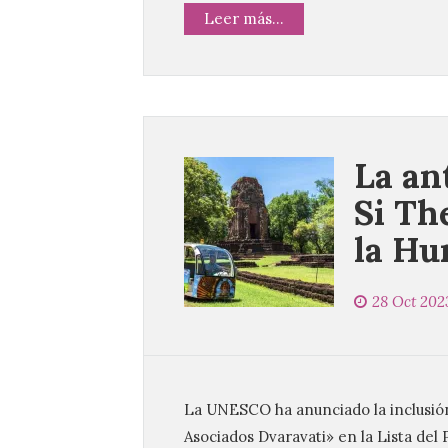
Leer más...
La an
Si Th
la Hu
28 Oct 202
La UNESCO ha anunciado la inclusió
Asociados Dvaravati» en la Lista del