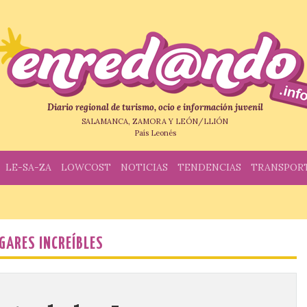
Diario regional de turismo, ocio e información juvenil
SALAMANCA, ZAMORA Y LEÓN/LLIÓN
País Leonés
LE-SA-ZA
LOWCOST
NOTICIAS
TENDENCIAS
TRANSPOR
GARES INCREÍBLES