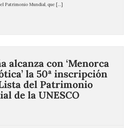
el Patrimonio Mundial, que […]
a alcanza con ‘Menorca
tica’ la 50ª inscripción
 Lista del Patrimonio
al de la UNESCO