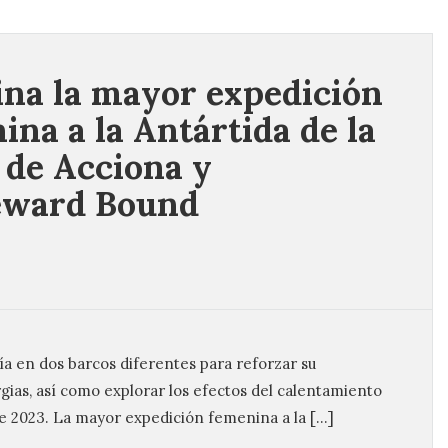
na la mayor expedición
ina a la Antártida de la
de Acciona y
ward Bound
ía en dos barcos diferentes para reforzar su
gias, así como explorar los efectos del calentamiento
de 2023. La mayor expedición femenina a la […]