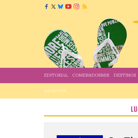
EDITORIAL
COMER&DORMIR
DESTINOS
InfoJOVEN
LU