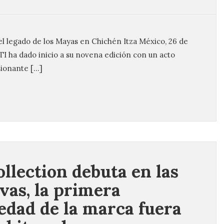
el legado de los Mayas en Chichén Itza México, 26 de
NTI ha dado inicio a su novena edición con un acto
sionante […]
llection debuta en las
vas, la primera
edad de la marca fuera