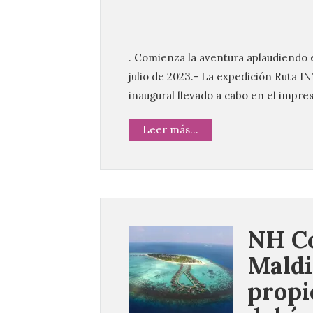
. Comienza la aventura aplaudiendo 
julio de 2023.- La expedición Ruta I
inaugural llevado a cabo en el impre
Leer más...
NH Co
Maldi
propi