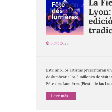
La Fi
Lyon:
edici
tradi
6 Dic 2023
Este año, los artistas presentarán u
deslumbrar a los 2 millones de visita
Fête des Lumières (Fiesta de las Luc
Leer más...