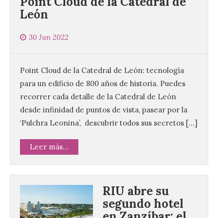
Point Cloud de la Catedral de
León
30 Jun 2022
Point Cloud de la Catedral de León: tecnología
para un edificio de 800 años de historia. Puedes
recorrer cada detalle de la Catedral de León
desde infinidad de puntos de vista, pasear por la
‘Pulchra Leonina’, descubrir todos sus secretos […]
Leer más...
RIU abre su
segundo hotel
La UPSA impulsa la
en Zanzíbar: el
creación musical con el I