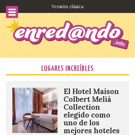
Versión clásica
LUGARES INCREÍBLES
El Hotel Maison
Colbert Meliá
Collection
elegido como
uno de los
mejores hoteles