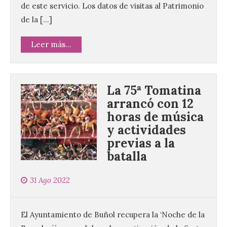
de este servicio. Los datos de visitas al Patrimonio
de la […]
Leer más...
La 75ª Tomatina
arrancó con 12
horas de música
y actividades
previas a la
batalla
31 Ago 2022
El Ayuntamiento de Buñol recupera la ‘Noche de la