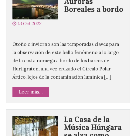
Auroras
Boreales a bordo
13 Oct 2022
Otoño e invierno son las temporadas claves para
la observación de este bello fenómeno a lo largo
de la costa noruega a bordo de los barcos de
Hurtigruten, una vez cruzado el Círculo Polar
Ártico, lejos de la contaminación lumínica […]
Leer más...
La Casa de la
Música Húngara
se alza como