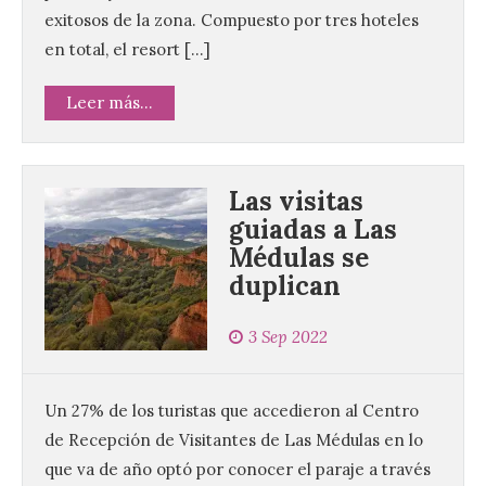
exitosos de la zona. Compuesto por tres hoteles
en total, el resort […]
Leer más...
Las visitas
guiadas a Las
Médulas se
duplican
3 Sep 2022
Un 27% de los turistas que accedieron al Centro
de Recepción de Visitantes de Las Médulas en lo
que va de año optó por conocer el paraje a través