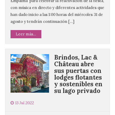
Empalmá’ para celebrar la reactivación de la fiesta,
con música en directo y diferentes actividades que
han dado inicio a las 1:00 horas del miércoles 31 de
agosto y tendrán continuación […]
Leer más...
Brindos, Lac &
Château abre
sus puertas con
lodges flotantes
y sostenibles en
su lago privado
13 Jul 2022