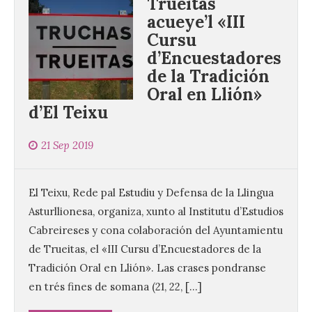
Trueitas
acueye’l «III
Cursu
d’Encuestadores
de la Tradición
Oral en Llión»
d’El Teixu
21 Sep 2019
El Teixu, Rede pal Estudiu y Defensa de la Llingua
Asturllionesa, organiza, xunto al Institutu d’Estudios
Cabreireses y cona colaboración del Ayuntamientu
de Trueitas, el «III Cursu d’Encuestadores de la
Tradición Oral en Llión». Las crases pondranse
en trés fines de somana (21, 22, […]