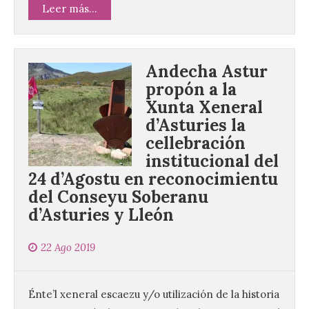
Leer más...
Andecha Astur
propón a la
Xunta Xeneral
d’Asturies la
cellebración
institucional del
24 d’Agostu en reconocimientu
del Conseyu Soberanu
d’Asturies y Lleón
22 Ago 2019
Énte’l xeneral escaezu y/o utilización de la historia