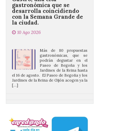
la ciudad.
10 Ago 2026
Más de 80 propuestas
gastronómicas, que se
podrán degustar en el
Paseo de Begoña y los
Jardines de la Reina hasta
el 16 de agosto. El Paseo de Begoña y los
Jardines de la Reina de Gijón acogen ya la
[…]
Desde las cristalinas
aguas de Formentera nos
envían la vigésimo
primera fotografía de
León de…viaje.
10 Ago 2026