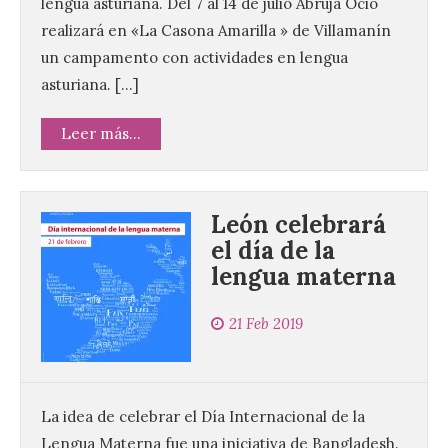
lengua asturiana. Del 7 al 14 de julio Abruja Ocio
realizará en «La Casona Amarilla » de Villamanín
un campamento con actividades en lengua
asturiana. […]
Leer más...
León celebrará
el día de la
lengua materna
21 Feb 2019
La idea de celebrar el Día Internacional de la
Lengua Materna fue una iniciativa de Bangladesh.