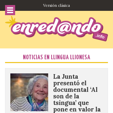
Versión clásica
NOTICIAS EN LLINGUA LLIONESA
La Junta
presentó el
documental ‘Al
son de la
tsingua’ que
pone en valor la