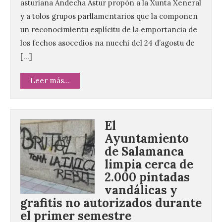
asturiana Andecha Astur propón a la Xunta Xeneral
y a tolos grupos parllamentarios que la componen
un reconocimientu esplícitu de la emportancia de
los fechos asocedios na nuechi del 24 d’agostu de
[…]
Leer más...
El
Ayuntamiento
de Salamanca
limpia cerca de
2.000 pintadas
vandálicas y
grafitis no autorizados durante
el primer semestre