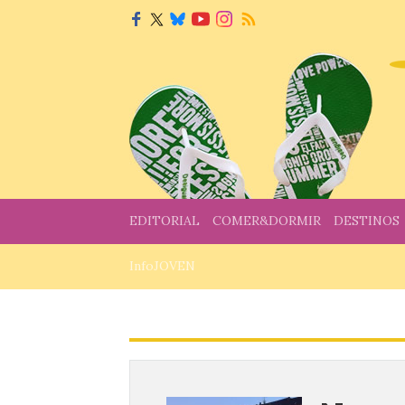
EDITORIAL
COMER&DORMIR
DESTINOS
InfoJOVEN