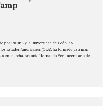
Camp
do por INCIBE y la Universidad de León, en
 los Estados Americanos (OEA), ha formado ya a más
sta en marcha. Antonio Hernando Vera, secretario de