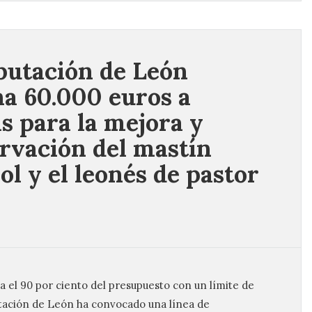
putación de León
na 60.000 euros a
s para la mejora y
rvación del mastín
ol y el leonés de pastor
 el 90 por ciento del presupuesto con un límite de
putación de León ha convocado una línea de