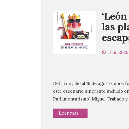
‘León
las pl
escap
15 Jul 2026
Del 15 de julio al 19 de agosto, doce 
este escenario itinerante incluido e
Parlamentarismo’. Miguel Trabado y 
Leer más...