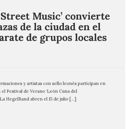
 Street Music’ convierte
azas de la ciudad en el
arate de grupos locales
formaciones y artistas con sello leonés participan en
n el Festival de Verano ‘León Cuna del
La HegelBand abren el 15 de julio […]