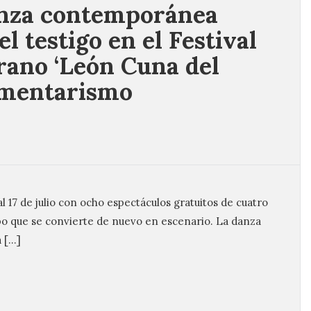
nza contemporánea
l testigo en el Festival
rano ‘León Cuna del
amentarismo
 al 17 de julio con ocho espectáculos gratuitos de cuatro
po que se convierte de nuevo en escenario. La danza
a […]