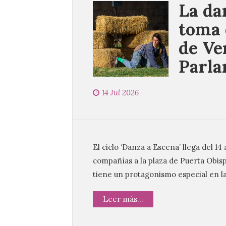
La da
toma e
de Ve
Parl
14 Jul 2026
El ciclo ‘Danza a Escena’ llega del 14
compañías a la plaza de Puerta Obis
tiene un protagonismo especial en l
Leer más...