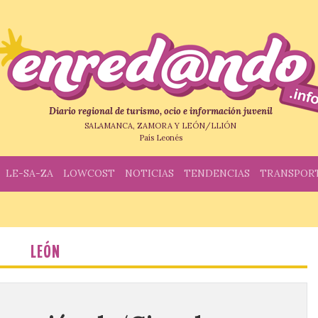
Diario regional de turismo, ocio e información juvenil
SALAMANCA, ZAMORA Y LEÓN/LLIÓN
País Leonés
LE-SA-ZA
LOWCOST
NOTICIAS
TENDENCIAS
TRANSPOR
LEÓN