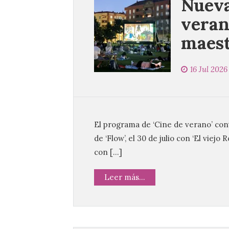
Nueva
veran
maest
16 Jul 2026
El programa de ‘Cine de verano’ conti
de ‘Flow’, el 30 de julio con ‘El viejo 
con […]
Leer más...