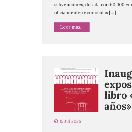
subvenciones, dotada con 60.000 eur
oficialmente reconocidas […]
Leer más...
Inaug
expos
libro
años»
15 Jul 2026