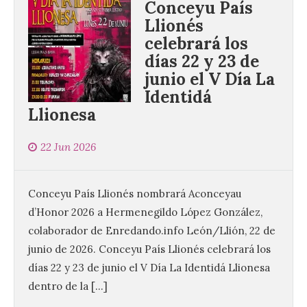
Conceyu País
Llionés
celebrará los
días 22 y 23 de
junio el V Día La
Identidá
Llionesa
22 Jun 2026
Conceyu País Llionés nombrará Aconceyau
d’Honor 2026 a Hermenegildo López González,
colaborador de Enredando.info León/Llión, 22 de
junio de 2026. Conceyu País Llionés celebrará los
días 22 y 23 de junio el V Día La Identidá Llionesa
dentro de la […]