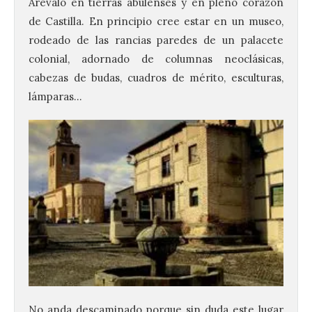
Arévalo en tierras abulenses y en pleno corazón
de Castilla. En principio cree estar en un museo,
rodeado de las rancias paredes de un palacete
colonial, adornado de columnas neoclásicas,
cabezas de budas, cuadros de mérito, esculturas,
lámparas…
No anda descaminado porque sin duda este lugar