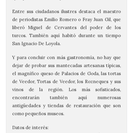
Entre sus ciudadanos ilustres destaca el maestro
de periodistas Emilio Romero o Fray Juan Gil, que
liberó Miguel de Cervantes del poder de los
turcos. También aquí habitó durante un tiempo
San Ignacio De Loyola.
Y para concluir con más gastronomía, no hay que
dejar de probar sus mantecadas artesanas típicas,
La Comisión actualiza su
el magnífico queso de Palacios de Goda, las tortas
programa insignia de
de Veedor, Tortas de Veedor, los Rozneques y sus
prácticas Blue Book,
abriéndolo a titulados de
vinos de la región. Los más sofisticados,
EFP
encontrarán también aquí numerosas
6 Ago 2026
antigüedades y tiendas de restauración que son
como pequeños museos.
Las solicitudes estarán
Datos de interés:
abiertas del 22 de julio al 4