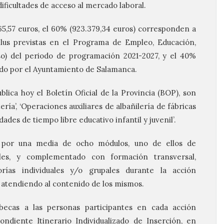
ificultades de acceso al mercado laboral.
65,57 euros, el 60% (923.379,34 euros) corresponden a
lus previstas en el Programa de Empleo, Educación,
o) del periodo de programación 2021-2027, y el 40%
tado por el Ayuntamiento de Salamanca.
blica hoy el Boletín Oficial de la Provincia (BOP), son
ría’, ‘Operaciones auxiliares de albañilería de fábricas
dades de tiempo libre educativo infantil y juvenil’.
 por una media de ocho módulos, uno de ellos de
ales, y complementado con formación transversal,
rías individuales y/o grupales durante la acción
e atendiendo al contenido de los mismos.
cas a las personas participantes en cada acción
ondiente Itinerario Individualizado de Inserción, en