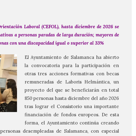
rientación Laboral (CEFOL), hasta diciembre de 2026 se
rmativas a personas paradas de larga duración; mayores de
sonas con una discapacidad igual o superior al 33%
El Ayuntamiento de Salamanca ha abierto
la convocatoria para la participación en
otras tres acciones formativas con becas
remuneradas de Laboris Helmántica, un
proyecto del que se beneficiarán en total
850 personas hasta diciembre del año 2026
tras lograr el Consistorio una importante
financiación de fondos europeos. De esta
forma, el Ayuntamiento continúa creando
 personas desempleadas de Salamanca, con especial