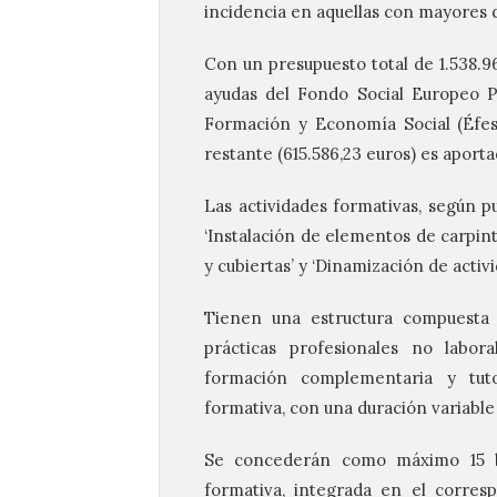
incidencia en aquellas con mayores d
Con un presupuesto total de 1.538.9
ayudas del Fondo Social Europeo P
Formación y Economía Social (Éfes
restante (615.586,23 euros) es apor
Las actividades formativas, según pu
‘Instalación de elementos de carpinte
y cubiertas’ y ‘Dinamización de activi
Tienen una estructura compuesta
prácticas profesionales no labor
formación complementaria y tuto
formativa, con una duración variabl
Se concederán como máximo 15 be
formativa, integrada en el corresp