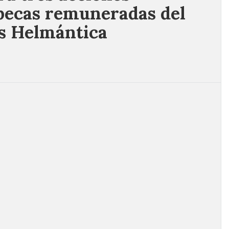
becas remuneradas del
s Helmántica