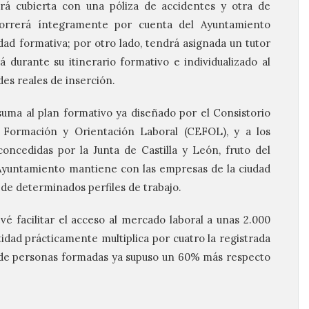
tará cubierta con una póliza de accidentes y otra de
 correrá íntegramente por cuenta del Ayuntamiento
dad formativa; por otro lado, tendrá asignada un tutor
durante su itinerario formativo e individualizado al
des reales de inserción.
uma al plan formativo ya diseñado por el Consistorio
 Formación y Orientación Laboral (CEFOL), y a los
ncedidas por la Junta de Castilla y León, fruto del
 Ayuntamiento mantiene con las empresas de la ciudad
 de determinados perfiles de trabajo.
é facilitar el acceso al mercado laboral a unas 2.000
idad prácticamente multiplica por cuatro la registrada
 de personas formadas ya supuso un 60% más respecto