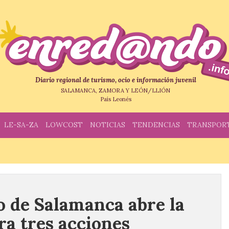
Diario regional de turismo, ocio e información juvenil
SALAMANCA, ZAMORA Y LEÓN/LLIÓN
País Leonés
LE-SA-ZA
LOWCOST
NOTICIAS
TENDENCIAS
TRANSPOR
 de Salamanca abre la
ra tres acciones