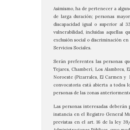
Asimismo, ha de pertenecer a alguno
de larga duración; personas mayor
discapacidad igual o superior al 
vulnerabilidad, incluidas aquellas
exclusión social o discriminación en 
Servicios Sociales.
Serán preferentes las personas qu
Tejares, Chamberí, Los Alambres, El
Noroeste (Pizarrales, El Carmen y B
convocatoria está abierta a todos l
personas de las zonas anteriormen
Las personas interesadas deberán p
instancia en el Registro General Mu
previstas en el art. 16 de la ley 
Administraciones Públicas, cuyo mod