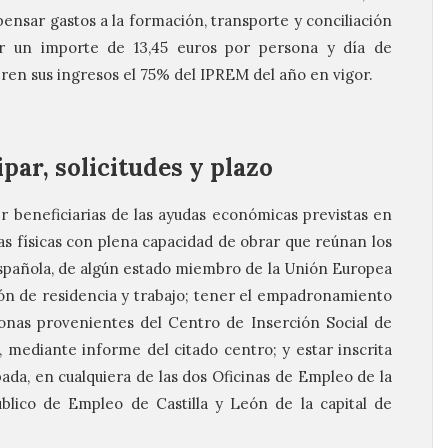
ensar gastos a la formación, transporte y conciliación
or un importe de 13,45 euros por persona y día de
ren sus ingresos el 75% del IPREM del año en vigor.
par, solicitudes y plazo
er beneficiarias de las ayudas económicas previstas en
as físicas con plena capacidad de obrar que reúnan los
 española, de algún estado miembro de la Unión Europea
ón de residencia y trabajo; tener el empadronamiento
onas provenientes del Centro de Inserción Social de
, mediante informe del citado centro; y estar inscrita
a, en cualquiera de las dos Oficinas de Empleo de la
úblico de Empleo de Castilla y León de la capital de