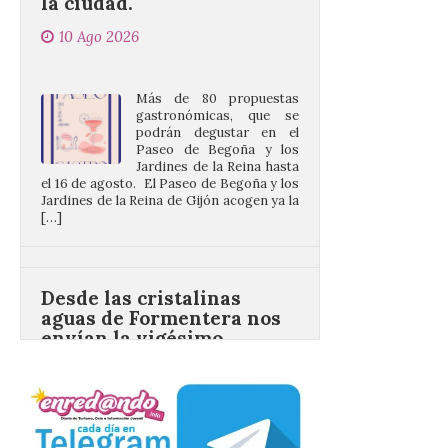
Más de 80 propuestas
gastronómicas, que se
podrán degustar en el
Paseo de Begoña y los
Jardines de la Reina hasta
el 16 de agosto. El Paseo de Begoña y los
Jardines de la Reina de Gijón acogen ya la
[…]
Desde las cristalinas
aguas de Formentera nos
envían la vigésimo
primera fotografía de
León de…viaje.
10 Ago 2026
Nueva edición de León
de…viaje. Una iniciativa