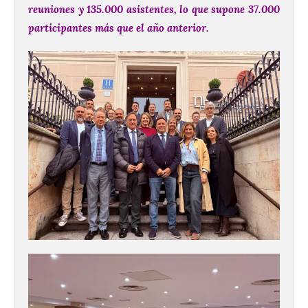
reuniones y 135.000 asistentes, lo que supone 37.000
participantes más que el año anterior.