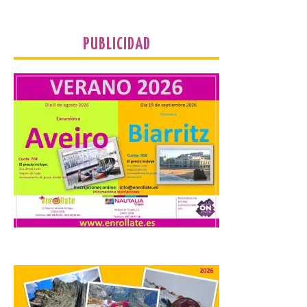
Cabo Mayor, Cueto,
Corbanera o Ciriego y
reforzará la movilidad con un servicio
especial de lanzaderas desde el PCTCAN
PUBLICIDAD
a Ciriego. El Ayuntamiento de […]
Turismo de Extremadura
impulsa nuevas
iniciativas relacionadas
con el trío de eclipses para
afianzar a Extremadura
como referente en
astroturismo
8 Ago 2026
Extremadura cuenta con
uno de los cielos
estrellados con menor
contaminación lumínica
de Europa, un recurso