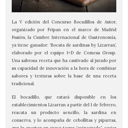
La V edición del Concurso Bocadillos de Autor,
organizado por Fripan en el marco de Madrid
Fusión, la Cumbre Internacional de Gastronomía,
ya tiene ganador: ‘Bocata de sardinas by Lizarran’,
elaborado por el equipo I+D de Comess Group.
Una sabrosa receta que ha cautivado al jurado por
su capacidad de innovación a la hora de combinar
sabores y texturas sobre la base de una receta
tradicional.
El bocadillo, que estará disponible en los
establecimientos Lizarran a partir del 1 de febrero,
rescata un producto sencillo, la sardina en
conserva, y lo acompaña de cebollitas y piparras,
que le aportan un suave toque “avinagrado”, caviar