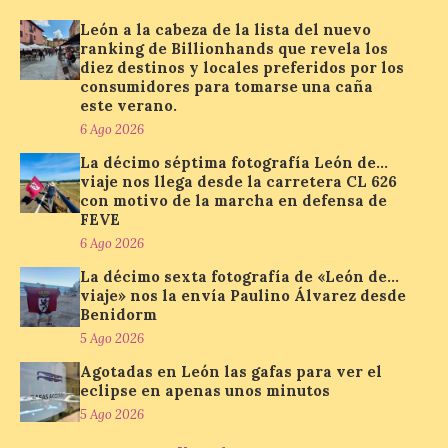
Presentación del Libro
“Va de Monjas”, de José
León a la cabeza de la lista del nuevo
Fernando Cornejo. Apertura de una doble
ranking de Billionhands que revela los
exposición de fotografía. Este viernes, 7
diez destinos y locales preferidos por los
de agosto, a las 20,00 horas, en el
consumidores para tomarse una caña
auditorio de Benavides de […]
este verano.
6 Ago 2026
La décimo séptima fotografía León de…
Food trucks y música en
viaje nos llega desde la carretera CL 626
Valencia de Don Juan en
con motivo de la marcha en defensa de
una nueva edición de
FEVE
Castle Food 2026
6 Ago 2026
7 Ago 2026
La décimo sexta fotografía de «León de…
viaje» nos la envía Paulino Álvarez desde
Benidorm
Castle Food combina la
5 Ago 2026
música en directo con
food trucks y tiendas de
Agotadas en León las gafas para ver el
market esperando atraer
eclipse en apenas unos minutos
a miles de personas. La
localidad leonesa de Valencia de Don Juan
5 Ago 2026
sigue adelante con su calendario de
eventos veraniegos para este año 2026.