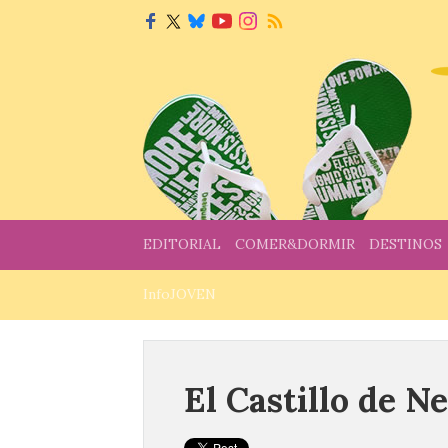
EDITORIAL
COMER&DORMIR
DESTINOS
InfoJOVEN
El Castillo de 