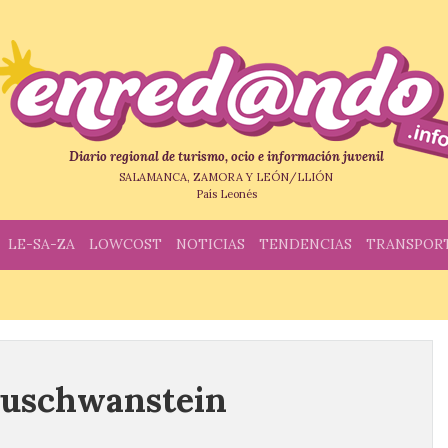
Diario regional de turismo, ocio e información juvenil
SALAMANCA, ZAMORA Y LEÓN/LLIÓN
País Leonés
LE-SA-ZA
LOWCOST
NOTICIAS
TENDENCIAS
TRANSPOR
Neuschwanstein