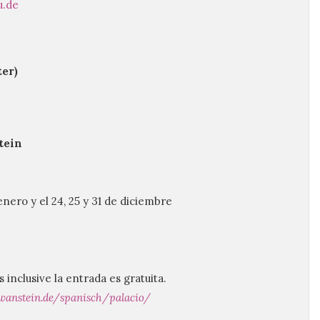
u.de
ter)
tein
 enero
y el 24, 25 y 31
de diciembre
 inclusive la entrada es gratuita.
anstein.de/spanisch/palacio/