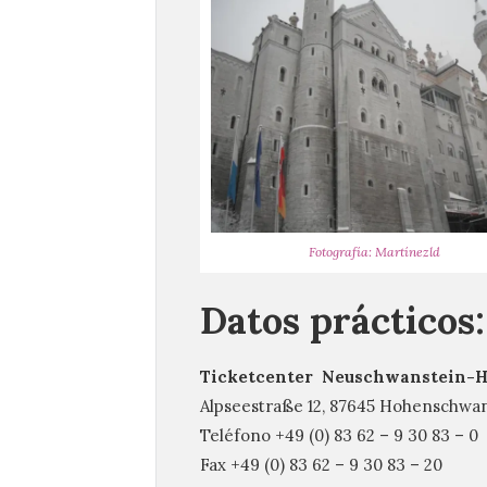
Fotografía: Martínezld
Datos prácticos:
Ticketcenter Neuschwanstein-
Alpseestraße 12, 87645 Hohenschwa
Teléfono +49 (0) 83 62 – 9 30 83 – 0
Fax +49 (0) 83 62 – 9 30 83 – 20