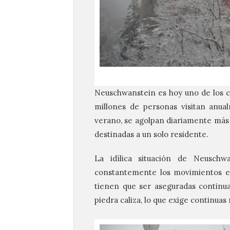
Neuschwanstein es hoy uno de los c
millones
de personas visitan anual
verano, se agolpan diariamente más 
destinadas a un solo residente.
La idílica situación de Neuschw
constantemente los movimientos en
tienen que ser aseguradas continu
piedra caliza, lo que exige continuas