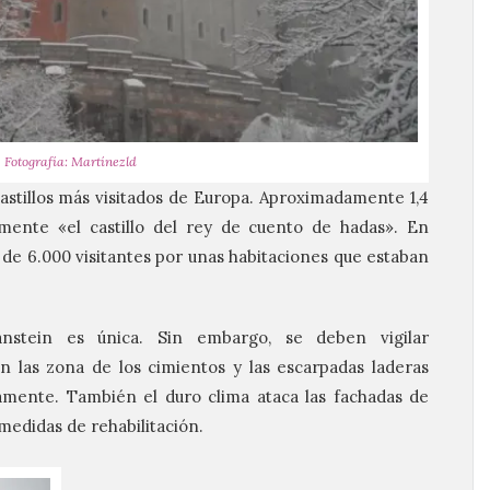
Fotografía: Martínezld
astillos más visitados de Europa. Aproximadamente
1,4
mente «el castillo del rey de cuento de hadas». En
de 6.000 visitantes por unas habitaciones que estaban
anstein es única. Sin embargo, se deben vigilar
 las zona de los cimientos y las escarpadas laderas
amente. También el duro clima ataca las fachadas de
 medidas de rehabilitación.