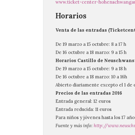
www.ticket-center-hohenschwanga
Horarios
Venta de las entradas (Ticketcen
De 19 marzo a 15 octubre: 8 a 17 h
De 16 octubre a 18 marzo:
9 a 15 h
Horarios Castillo de Neuschwans
De 19 marzo a 15 octubre: 9 a 18 h
De 16 octubre a 18 marzo: 10 a 16h
Abierto diariamente excepto el 1 de
Precios de las entradas 2016
Entrada general: 12 euros
Entrada reducida: 11 euros
Para niños y jóvenes hasta los 17 años
Fuente y más info:
http://www.neuschw