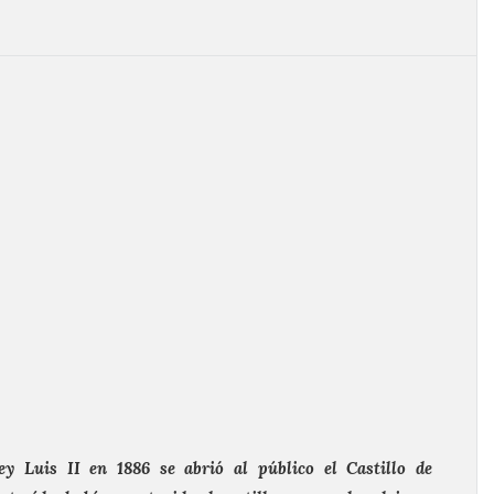
rey
Luis II
en 1886 se abrió al público el Castillo de