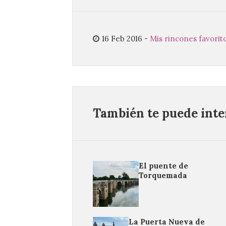
16 Feb 2016
-
Mis rincones favorit
También te puede inter
El puente de
Torquemada
La Puerta Nueva de