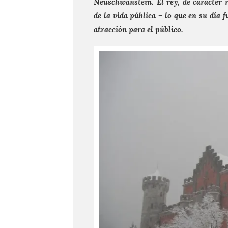
Neuschwanstein. El rey, de carácter r
de la vida pública – lo que en su día 
atracción para el público.