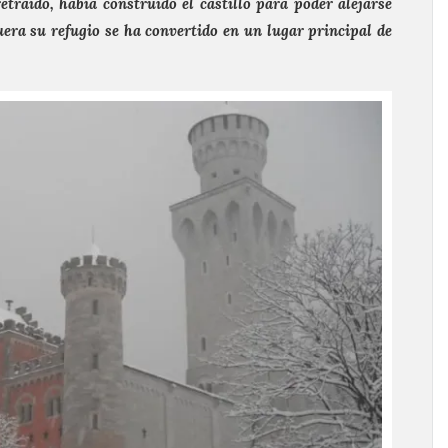
etraído, había construido el castillo para poder alejarse
fuera su refugio se ha convertido en un lugar principal de