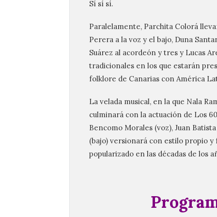
Sí sí sí.
Paralelamente, Parchita Colorá llevar
Perera a la voz y el bajo, Duna Santa
Suárez al acordeón y tres y Lucas Are
tradicionales en los que estarán prese
folklore de Canarias con América Lat
La velada musical, en la que Nala Ra
culminará con la actuación de Los 6
Bencomo Morales (voz), Juan Batista (
(bajo) versionará con estilo propio 
popularizado en las décadas de los añ
Program