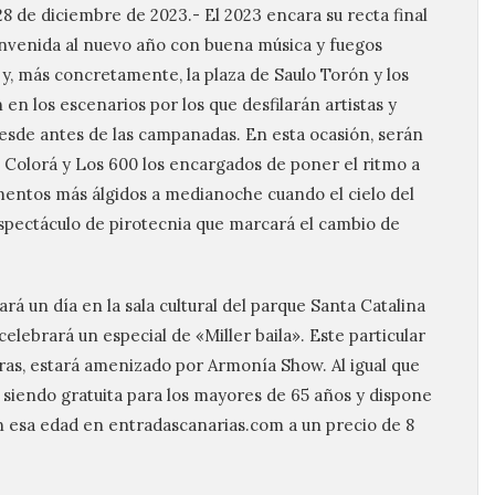
8 de diciembre de 2023.- El 2023 encara su recta final
ienvenida al nuevo año con buena música y fuegos
s y, más concretamente, la plaza de Saulo Torón y los
 en los escenarios por los que desfilarán artistas y
 desde antes de las campanadas. En esta ocasión, serán
a Colorá y Los 600 los encargados de poner el ritmo a
mentos más álgidos a medianoche cuando el cielo del
 espectáculo de pirotecnia que marcará el cambio de
ará un día en la sala cultural del parque Santa Catalina
lebrará un especial de «Miller baila». Este particular
horas, estará amenizado por Armonía Show. Al igual que
rá siendo gratuita para los mayores de 65 años y dispone
n esa edad en entradascanarias.com a un precio de 8