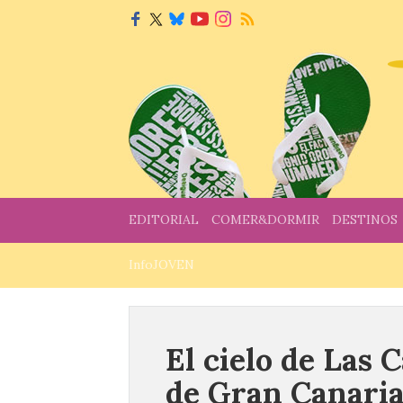
EDITORIAL
COMER&DORMIR
DESTINOS
InfoJOVEN
El cielo de Las 
de Gran Canaria