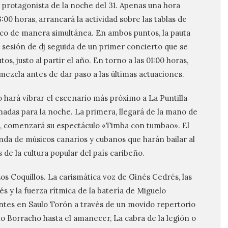
 protagonista de la noche del 31. Apenas una hora
:00 horas, arrancará la actividad sobre las tablas de
tico de manera simultánea. En ambos puntos, la pauta
 sesión de dj seguida de un primer concierto que se
s, justo al partir el año. En torno a las 01:00 horas,
mezcla antes de dar paso a las últimas actuaciones.
 hará vibrar el escenario más próximo a La Puntilla
adas para la noche. La primera, llegará de la mano de
as, comenzará su espectáculo «Timba con tumbao». El
nda de músicos canarios y cubanos que harán bailar al
 de la cultura popular del país caribeño.
os Coquillos. La carismática voz de Ginés Cedrés, las
s y la fuerza rítmica de la batería de Miguelo
entes en Saulo Torón a través de un movido repertorio
o Borracho hasta el amanecer, La cabra de la legión o