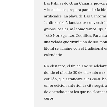
Las Palmas de Gran Canaria, jueves 2
y la ciudad se prepara para dar la b
artificiales. La playa de Las Cantera
Jardines del Atlántico, se convertirán
grupos locales, así como varios Djs,
Totó Noriega, Los Coquillos, Parchit
una velada que vivirá uno de sus mo
litoral se ilumine con el tradicional
calendario.
No obstante, el fin de año se adelant
donde el sábado 30 de diciembre se ce
cotillón, que arrancará a las 20:30 
en su edición anterior, la cita segui
de entradas para los que no alcance
euros.