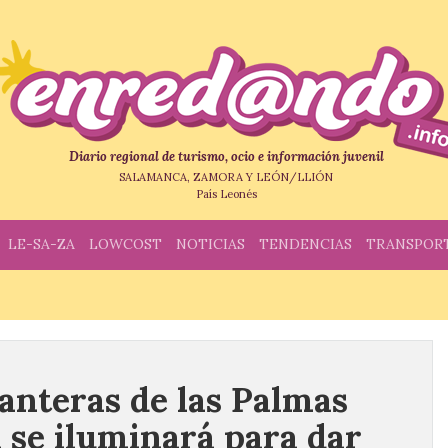
Diario regional de turismo, ocio e información juvenil
SALAMANCA, ZAMORA Y LEÓN/LLIÓN
País Leonés
LE-SA-ZA
LOWCOST
NOTICIAS
TENDENCIAS
TRANSPOR
Canteras de las Palmas
 se iluminará para dar