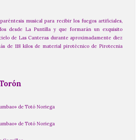
aréntesis musical para recibir los fuegos artificiales,
dos desde La Puntilla y que formarán un exquisito
 cielo de Las Canteras durante aproximadamente diez
s de 118 kilos de material pirotécnico de Pirotecnia
 Torón
tumbao» de Totó Noriega
tumbao» de Totó Noriega