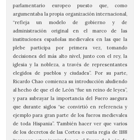
parlamentario europeo puesto que, como
argumentaba la propia organización internacional,
“refleja un modelo de gobierno y de
administración original en el marco de las
instituciones españolas medievales en las que la
plebe participa por primera vez, tomando
decisiones del más alto nivel, junto con el rey, la
iglesia y la nobleza, a través de representantes
elegidos de pueblos y ciudades”. Por su parte,
Ricardo Chao comienza su introducción aludiendo
al hecho de que el de León “fue un reino de leyes”,
y para subrayar la importancia del Fuero asegura
que durante siglos “se convirtió en referencia y
ejemplo para gran parte de los fueros medievales
de toda Hispania”. También hacer ver que varios
UPL insta a la Junta a
de los decretos de las Cortes o curia regia de 1188
actuar para salvar el