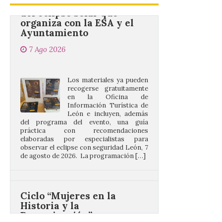
Ayuntamiento
7 Ago 2026
Los materiales ya pueden
recogerse gratuitamente
en la Oficina de
Información Turística de
León e incluyen, además
del programa del evento, una guía
práctica con recomendaciones
elaboradas por especialistas para
observar el eclipse con seguridad León, 7
de agosto de 2026. La programación […]
Ciclo “Mujeres en la
Historia y la
Peregrinación”, en
Benavides de Órbigo.
7 Ago 2026