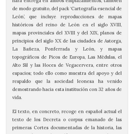
hará entrega en ambos emplazamientos, también
de modo gratuito, del pack ‘Cartografía esencial de
León’, que incluye reproducciones de mapas
históricos del reino de León en el siglo XVIII,
mapas provinciales del XVIII y del XIX, planos de
principios del siglo XX de las ciudades de Astorga,
La Bañeza, Ponferrada y León, y mapas
topográficos de Picos de Europa, Las Médulas, el
Alto Sil y las Hoces de Vegacervera, entre otros
espacios; todo ello como muestra del apoyo y del
respaldo que la sociedad leonesa ha venido
demostrando hacia esta institución con 32 años de
vida.
El texto, en concreto, recoge en español actual el
texto de los Decreta o corpus emanado de las
primeras Cortes documentadas de la historia, las