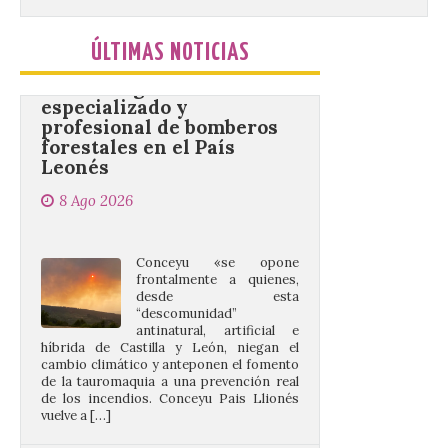
Conceyu vuelve a exigir
un contingente
ÚLTIMAS NOTICIAS
especializado y
profesional de bomberos
forestales en el País
Leonés
8 Ago 2026
Conceyu «se opone
frontalmente a quienes,
desde esta
“descomunidad”
antinatural, artificial e
híbrida de Castilla y León, niegan el
cambio climático y anteponen el fomento
de la tauromaquia a una prevención real
de los incendios. Conceyu Pais Llionés
vuelve a […]