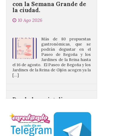
10 Ago 2026
Más de 80 propuestas
gastronómicas, que se
podrán degustar en el
Paseo de Begoña y los
Jardines de la Reina hasta
el 16 de agosto. El Paseo de Begoña y los
Jardines de la Reina de Gijón acogen ya la
[…]
Desde las cristalinas
aguas de Formentera nos
envían la vigésimo
primera fotografía de
León de…viaje.
10 Ago 2026