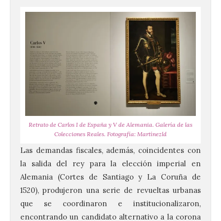
Retrato de Carlos I de España y V de Alemania. Galería de las
Colecciones Reales. Fotografía: Martínezld
Las demandas fiscales, además, coincidentes con
la salida del rey para la elección imperial en
Alemania (Cortes de Santiago y La Coruña de
1520), produjeron una serie de revueltas urbanas
que se coordinaron e institucionalizaron,
encontrando un candidato alternativo a la corona