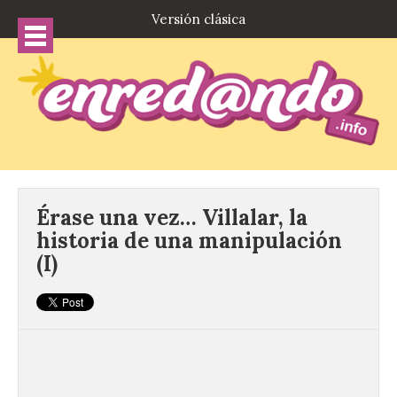
Versión clásica
Érase una vez… Villalar, la
historia de una manipulación
(I)