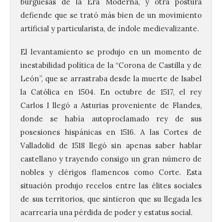
burguesas de la Era Moderna, y otra postura
defiende que se trató más bien de un movimiento
artificial y particularista, de índole medievalizante.
El levantamiento se produjo en un momento de
inestabilidad política de la “Corona de Castilla y de
León”, que se arrastraba desde la muerte de Isabel
la Católica en 1504. En octubre de 1517, el rey
Carlos I llegó a Asturias proveniente de Flandes,
donde se había autoproclamado rey de sus
posesiones hispánicas en 1516. A las Cortes de
Valladolid de 1518 llegó sin apenas saber hablar
castellano y trayendo consigo un gran número de
nobles y clérigos flamencos como Corte. Esta
situación produjo recelos entre las élites sociales
de sus territorios, que sintieron que su llegada les
acarrearía una pérdida de poder y estatus social.