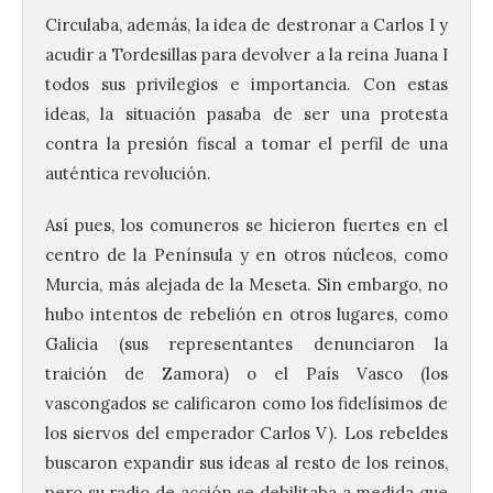
Circulaba, además, la idea de destronar a Carlos I y
acudir a Tordesillas para devolver a la reina Juana I
todos sus privilegios e importancia. Con estas
ideas, la situación pasaba de ser una protesta
contra la presión fiscal a tomar el perfil de una
auténtica revolución.
Así pues, los comuneros se hicieron fuertes en el
centro de la Península y en otros núcleos, como
Murcia, más alejada de la Meseta. Sin embargo, no
hubo intentos de rebelión en otros lugares, como
Galicia (sus representantes denunciaron la
traición de Zamora) o el País Vasco (los
vascongados se calificaron como los fidelísimos de
los siervos del emperador Carlos V). Los rebeldes
buscaron expandir sus ideas al resto de los reinos,
pero su radio de acción se debilitaba a medida que