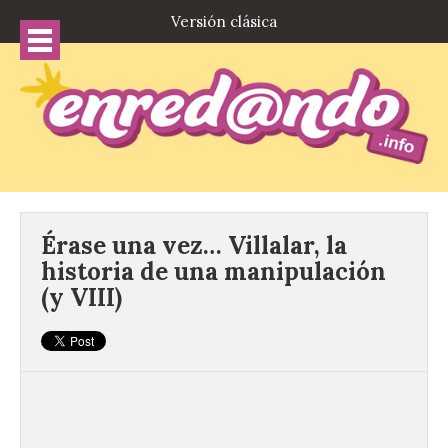
Versión clásica
Érase una vez… Villalar, la
historia de una manipulación
(y VIII)