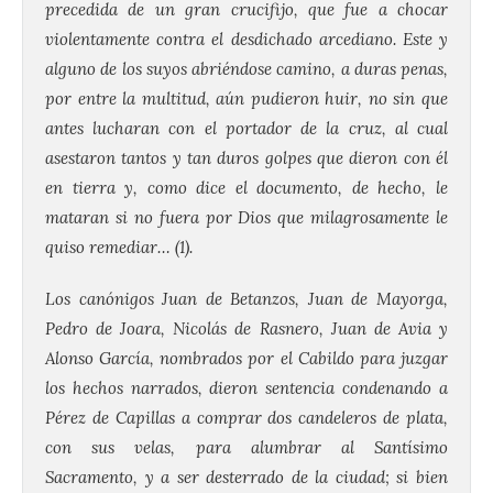
precedida de un gran crucifijo, que fue a chocar
violentamente contra el desdichado arcediano. Este y
alguno de los suyos abriéndose camino, a duras penas,
por entre la multitud, aún pudieron huir, no sin que
antes lucharan con el portador de la cruz, al cual
asestaron tantos y tan duros golpes que dieron con él
en tierra y, como dice el documento, de hecho, le
mataran si no fuera por Dios que milagrosamente le
quiso remediar… (1).
Los canónigos Juan de Betanzos, Juan de Mayorga,
Pedro de Joara, Nicolás de Rasnero, Juan de Avia y
Alonso García, nombrados por el Cabildo para juzgar
los hechos narrados, dieron sentencia condenando a
Pérez de Capillas a comprar dos candeleros de plata,
con sus velas, para alumbrar al Santísimo
Sacramento, y a ser desterrado de la ciudad; si bien