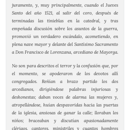
juramento, y, muy principalmente, cuando el Jueves
Santo del año 1521, al salir del coro, después de
terminadas las tinieblas en la catedral, y tras
empeñada discusión sobre los asuntos de la guerra,
promovió un verdadero escándalo, acometiendo, en
plena nave mayor y delante del Santísimo Sacramento
a Don Francisco de Lorenzana, arcediano de Mayorga.
No son para descritos el terror y la confusión que, por
el momento, se apoderaron de los devotos allí
congregados. Reñían a brazo partido los dos
arcedianos, dirigiéndose palabras injuriosas y
deshonestas; daban voces de alarma las mujeres y,
atropellándose, huían despavoridas hacia las puertas
de la iglesia, ansiosas de ganar la calle; lloraban los
niños; braceaban y discutían apasionadamente
clérigos, cantores, ministriles y cuantos hombres