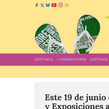
EDITORIAL
COMER&DORMIR
DESTINOS
InfoJOVEN
Este 19 de junio
y Exposiciones a