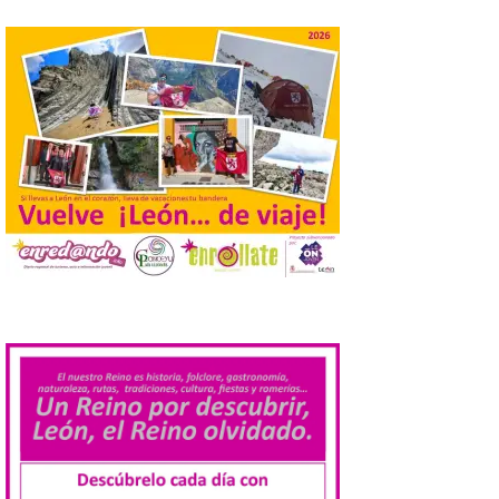
contratación temporal de
jóvenes desempleados
para la realización de
obras y servicios de
interés general y social
con más de 8,7 millones de
euros de inversión
6 Ago 2026
La Consejería de
Industria, Universidades,
Empleo y Comercio
destina 8,75 millones de
euros al programa JOVEL
.
2026, cofinanciado por el Fondo Social
Europeo Plus (FSE+), para favorecer la
contratación temporal de 300 jóvenes
desempleados inscritos en el Sistema
Nacional de […]
En la Comarca de Liébana
tienes 6 rincones únicos
para ver el Eclipse de Sol