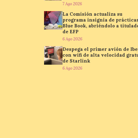
7 Ago 2026
La Comisión actualiza su
programa insignia de práctica
Blue Book, abriéndolo a titulad
de EFP
6 Ago 2026
Despega el primer avión de Ibe
con wifi de alta velocidad grat
de Starlink
6 Ago 2026