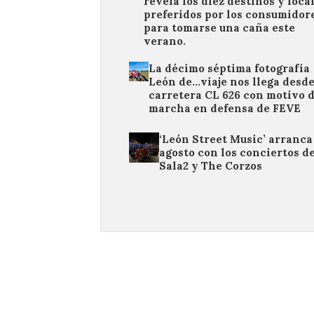
revela los diez destinos y loca
preferidos por los consumidor
para tomarse una caña este
verano.
La décimo séptima fotografía
León de…viaje nos llega desde
carretera CL 626 con motivo d
marcha en defensa de FEVE
‘León Street Music’ arranca
agosto con los conciertos d
Sala2 y The Corzos