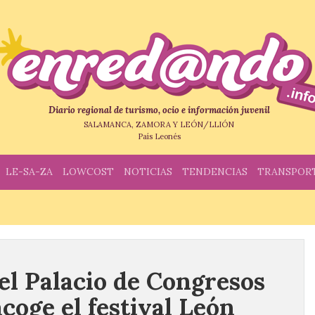
Diario regional de turismo, ocio e información juvenil
SALAMANCA, ZAMORA Y LEÓN/LLIÓN
País Leonés
LE-SA-ZA
LOWCOST
NOTICIAS
TENDENCIAS
TRANSPOR
 el Palacio de Congresos
coge el festival León