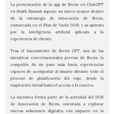
La presentación de la app de Iberia en ChatGPT
en South Summit supone un nuevo avance dentro
de la estrategia de innovación de Iberia,
enmarcada en el Plan de Vuelo 2030, y su apuesta
por la inteligencia artificial aplicada a la
experiencia de cliente.
Tras el lanzamiento de Iberia GPT, una de las
Ciclo “Mujeres en la
iniciativas conversacionales previas de Iberia, la
Historia y la
Peregrinación”, en
compañía da un paso más hacia experiencias
Benavides de Órbigo.
capaces de acompañar al usuario durante todo el
7 Ago 2026
proceso de planificación del viaje, desde la
inspiración inicial hasta el acceso a la reserva.
Conferencia de Victorina
La iniciativa forma parte de la actividad del HUB
Alonso, sobre la
peregrinación femenina.
de Innovación de Iberia, orientada a explorar
Presentación del Libro
“Va de Monjas”, de José
nuevas soluciones digitales con impacto en la