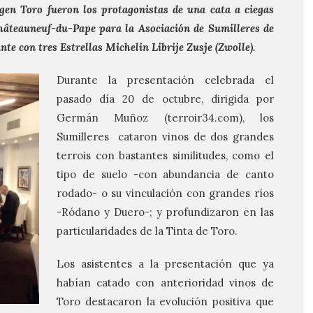
gen Toro fueron los protagonistas de una cata a ciegas
Châteauneuf-du-Pape para la Asociación de Sumilleres de
nte con tres Estrellas Michelin Librije Zusje (Zwolle).
Durante la presentación celebrada el
pasado día 20 de octubre, dirigida por
Germán Muñoz (terroir34.com), los
Sumilleres cataron vinos de dos grandes
terrois con bastantes similitudes, como el
tipo de suelo -con abundancia de canto
rodado- o su vinculación con grandes ríos
-Ródano y Duero-; y profundizaron en las
particularidades de la Tinta de Toro.
Los asistentes a la presentación que ya
habían catado con anterioridad vinos de
Toro destacaron la evolución positiva que