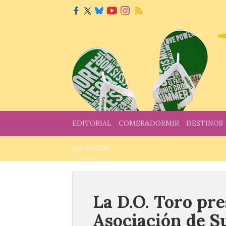
EDITORIAL
COMER&DORMIR
DESTINOS
InfoJOVEN
La D.O. Toro pre
Asociación de S