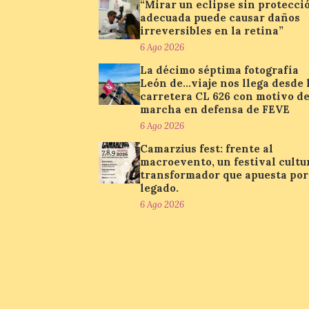
“Mirar un eclipse sin protecci
adecuada puede causar daños
irreversibles en la retina”
6 Ago 2026
La décimo séptima fotografía
León de…viaje nos llega desde 
carretera CL 626 con motivo de
marcha en defensa de FEVE
6 Ago 2026
Camarzius fest: frente al
macroevento, un festival cultu
transformador que apuesta por
legado.
6 Ago 2026