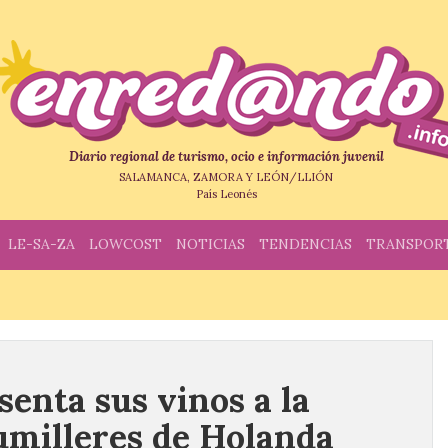
Diario regional de turismo, ocio e información juvenil
SALAMANCA, ZAMORA Y LEÓN/LLIÓN
País Leonés
LE-SA-ZA
LOWCOST
NOTICIAS
TENDENCIAS
TRANSPOR
senta sus vinos a la
umilleres de Holanda