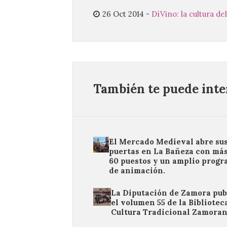
26 Oct 2014
-
DíVino: la cultura de
También te puede inter
El Mercado Medieval abre su
puertas en La Bañeza con más
60 puestos y un amplio prog
de animación.
La Diputación de Zamora pub
el volumen 55 de la Bibliotec
Cultura Tradicional Zamora