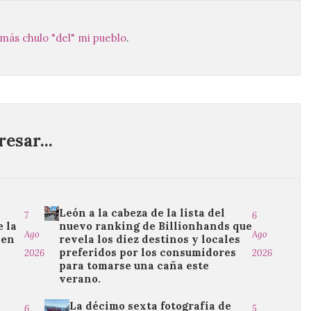
 más chulo "del" mi pueblo
.
esar...
León a la cabeza de la lista del
7
6
 la
nuevo ranking de Billionhands que
Ago
Ago
 en
revela los diez destinos y locales
preferidos por los consumidores
2026
2026
para tomarse una caña este
verano.
La décimo sexta fotografía de
6
5