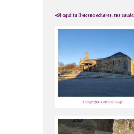
«Si aquí tu limosna echares, tus cauda
Fotografía: Gustavo Vega