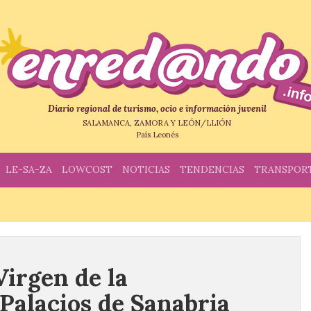
Diario regional de turismo, ocio e información juvenil
SALAMANCA, ZAMORA Y LEÓN/LLIÓN
País Leonés
LE-SA-ZA
LOWCOST
NOTICIAS
TENDENCIAS
TRANSPOR
Virgen de la
Palacios de Sanabria