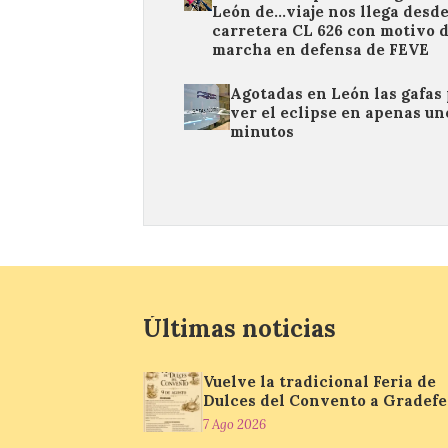
León de…viaje nos llega desde
carretera CL 626 con motivo d
marcha en defensa de FEVE
Agotadas en León las gafas
ver el eclipse en apenas un
minutos
Últimas noticias
Vuelve la tradicional Feria de
Dulces del Convento a Gradefe
7 Ago 2026