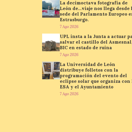
La decimoctava fotografía de
León de…viaje nos llega desde 
sede del Parlamento Europeo e
Estrasburgo.
7 Ago 2026
UPL insta a la Junta a actuar p
salvar el castillo del Asmesnal
BIC en estado de ruina
7 Ago 2026
La Universidad de León
distribuye folletos con la
programación del evento del
eclipse solar que organiza con 
ESA y el Ayuntamiento
7 Ago 2026