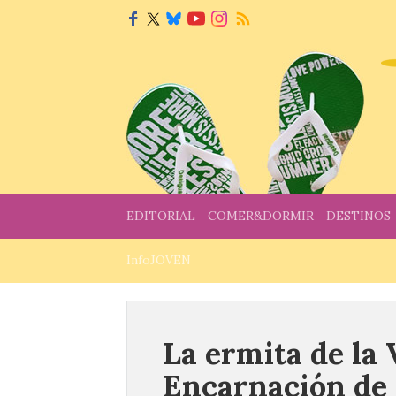
EDITORIAL
COMER&DORMIR
DESTINOS
InfoJOVEN
La ermita de la 
Encarnación de 