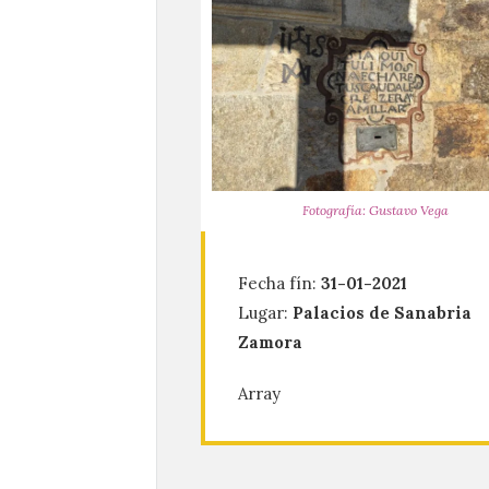
Fotografía: Gustavo Vega
Fecha fín:
31-01-2021
Lugar:
Palacios de Sanabria
Zamora
Array