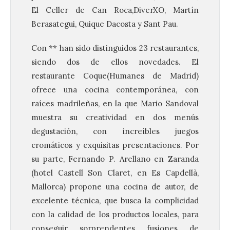
El Celler de Can Roca,DiverXO, Martín
Berasategui, Quique Dacosta y Sant Pau.
Con ** han sido distinguidos 23 restaurantes,
siendo dos de ellos novedades. El
restaurante Coque(Humanes de Madrid)
ofrece una cocina contemporánea, con
raíces madrileñas, en la que Mario Sandoval
muestra su creatividad en dos menús
degustación, con increíbles juegos
cromáticos y exquisitas presentaciones. Por
su parte, Fernando P. Arellano en Zaranda
(hotel Castell Son Claret, en Es Capdellà,
Mallorca) propone una cocina de autor, de
excelente técnica, que busca la complicidad
con la calidad de los productos locales, para
conseguir sorprendentes fusiones de