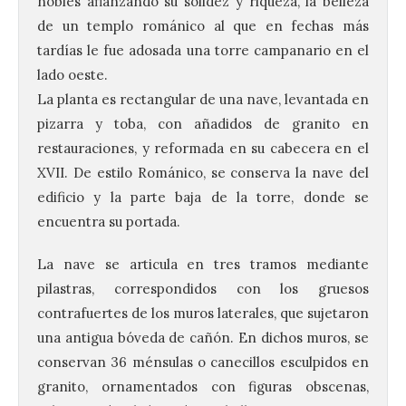
nobles afianzando su solidez y riqueza, la belleza
de un templo románico al que en fechas más
tardías le fue adosada una torre campanario en el
lado oeste.
La planta es rectangular de una nave, levantada en
pizarra y toba, con añadidos de granito en
restauraciones, y reformada en su cabecera en el
XVII. De estilo Románico, se conserva la nave del
edificio y la parte baja de la torre, donde se
encuentra su portada.
La nave se articula en tres tramos mediante
pilastras, correspondidos con los gruesos
contrafuertes de los muros laterales, que sujetaron
una antigua bóveda de cañón. En dichos muros, se
conservan 36 ménsulas o canecillos esculpidos en
granito, ornamentados con figuras obscenas,