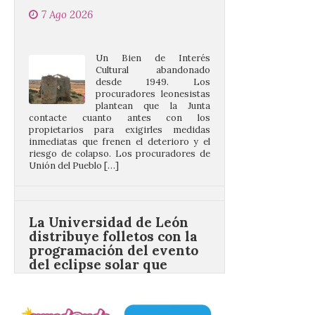
Un Bien de Interés
Cultural abandonado
desde 1949. Los
procuradores leonesistas
plantean que la Junta
contacte cuanto antes con los
propietarios para exigirles medidas
inmediatas que frenen el deterioro y el
riesgo de colapso. Los procuradores de
Unión del Pueblo […]
La Universidad de León
distribuye folletos con la
programación del evento
del eclipse solar que
organiza con la ESA y el
Ayuntamiento
7 Ago 2026