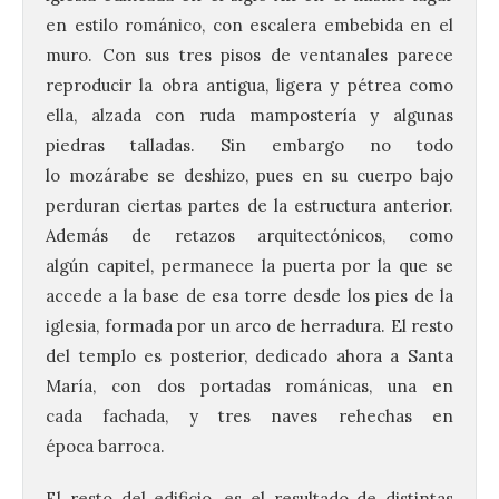
en estilo románico, con escalera embebida en el
muro. Con sus tres pisos de ventanales parece
reproducir la obra antigua, ligera y pétrea como
ella, alzada con ruda mampostería y algunas
piedras talladas. Sin embargo no todo
lo mozárabe se deshizo, pues en su cuerpo bajo
perduran ciertas partes de la estructura anterior.
Además de retazos arquitectónicos, como
algún capitel, permanece la puerta por la que se
accede a la base de esa torre desde los pies de la
iglesia, formada por un arco de herradura. El resto
del templo es posterior, dedicado ahora a Santa
María, con dos portadas románicas, una en
cada fachada, y tres naves rehechas en
época barroca.
El resto del edificio, es el resultado de distintas