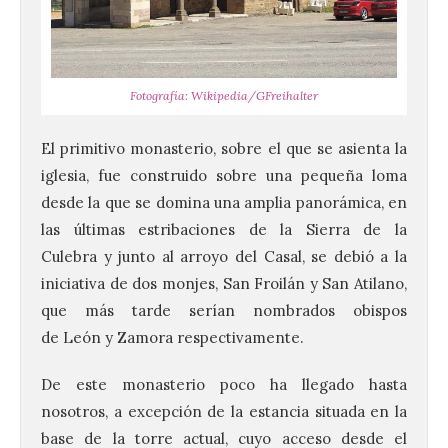
Fotografía: Wikipedia/GFreihalter
El primitivo monasterio, sobre el que se asienta la
iglesia, fue construido sobre una pequeña loma
desde la que se domina una amplia panorámica, en
las últimas estribaciones de la Sierra de la
Culebra y junto al arroyo del Casal, se debió a la
iniciativa de dos monjes, San Froilán y San Atilano,
que más tarde serían nombrados obispos
de León y Zamora respectivamente.
De este monasterio poco ha llegado hasta
nosotros, a excepción de la estancia situada en la
base de la torre actual, cuyo acceso desde el