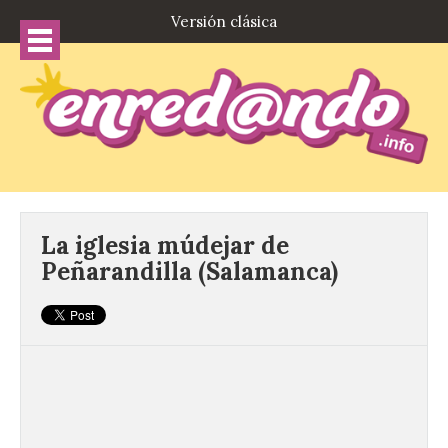
Versión clásica
La iglesia múdejar de
Peñarandilla (Salamanca)