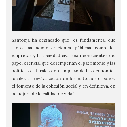
Santonja ha destacado que “es fundamental que
tanto las administraciones públicas como las
empresas y la sociedad civil sean conscientes del
papel esencial que desempeñan el patrimonio y las
políticas culturales en el impulso de las economías
locales, la revitalización de los entornos urbanos,
el fomento de la cohesión social y, en definitiva, en
la mejora de la calidad de vida”.