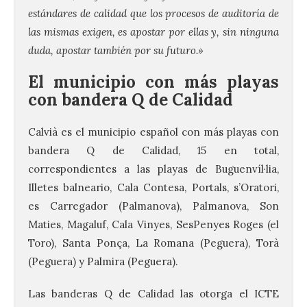
estándares de calidad que los procesos de auditoría de
las mismas exigen, es apostar por ellas y, sin ninguna
duda, apostar también por su futuro.»
El municipio con más playas
con bandera Q de Calidad
Calvià es el municipio español con más playas con
bandera Q de Calidad, 15 en total,
correspondientes a las playas de Buguenvíl·lia,
Illetes balneario, Cala Contesa, Portals, s’Oratori,
es Carregador (Palmanova), Palmanova, Son
Maties, Magaluf, Cala Vinyes, SesPenyes Roges (el
Toro), Santa Ponça, La Romana (Peguera), Torà
(Peguera) y Palmira (Peguera).
Las banderas Q de Calidad las otorga el ICTE