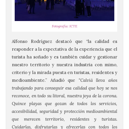
Fotografía: ICTE
Alfonso Rodríguez destacó que “la calidad es
responder a la expectativa de la experiencia que el
turista ha soñado y es también cuidar y gestionar
nuestro territorio y nuestra industria con mimo,
criterio y la mirada puesta en turistas, residentes y
medioambiente.” Añadió que
“Calviá lleva años
trabajando para conseguir esa calidad que hoy se nos
reconoce, en todo su litoral, nuestra joya de la corona.
Quince playas que gozan de todos los servicios,
accesibilidad, seguridad y protección medioambiental
que merecen territorio, residentes y turistas.
Cuidarlas, disfrutarlas y ofrecerlas con todos los