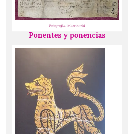
Fotografía: Martínezld
Ponentes y ponencias