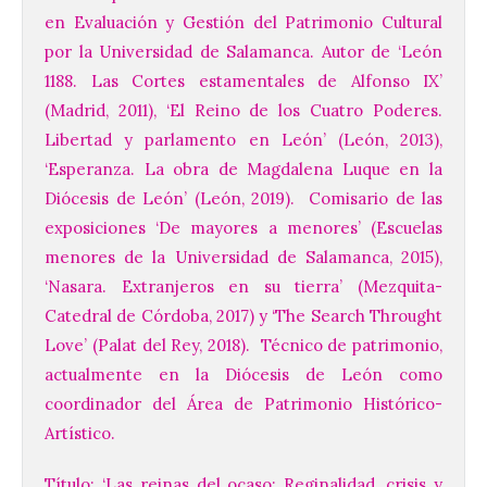
en Evaluación y Gestión del Patrimonio Cultural
por la Universidad de Salamanca. Autor de ‘León
1188. Las Cortes estamentales de Alfonso IX’
(Madrid, 2011), ‘El Reino de los Cuatro Poderes.
Libertad y parlamento en León’ (León, 2013),
‘Esperanza. La obra de Magdalena Luque en la
Diócesis de León’ (León, 2019). Comisario de las
exposiciones ‘De mayores a menores’ (Escuelas
menores de la Universidad de Salamanca, 2015),
‘Nasara. Extranjeros en su tierra’ (Mezquita-
Catedral de Córdoba, 2017) y ‘The Search Throught
Love’ (Palat del Rey, 2018). Técnico de patrimonio,
actualmente en la Diócesis de León como
coordinador del Área de Patrimonio Histórico-
Artístico.
Título: ‘Las reinas del ocaso: Reginalidad, crisis y