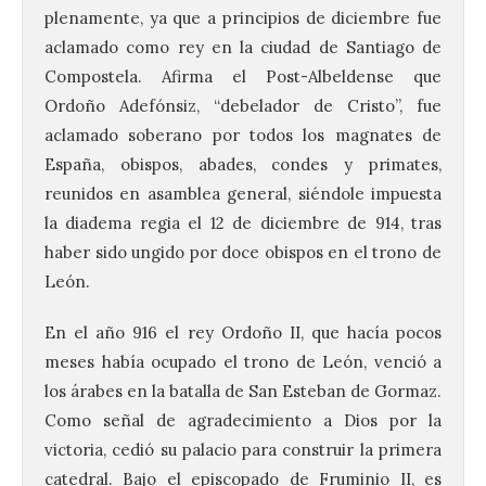
plenamente, ya que a principios de diciembre fue
aclamado como rey en la ciudad de Santiago de
Compostela. Afirma el Post-Albeldense que
Ordoño Adefónsiz, “debelador de Cristo”, fue
aclamado soberano por todos los magnates de
España, obispos, abades, condes y primates,
reunidos en asamblea general, siéndole impuesta
la diadema regia el 12 de diciembre de 914, tras
haber sido ungido por doce obispos en el trono de
León.
En el año 916 el rey Ordoño II, que hacía pocos
meses había ocupado el trono de León, venció a
los árabes en la batalla de San Esteban de Gormaz.
Como señal de agradecimiento a Dios por la
victoria, cedió su palacio para construir la primera
catedral. Bajo el episcopado de Fruminio II, es