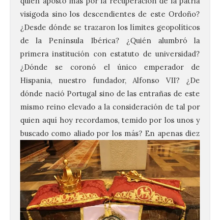
quién apostó más por la recuperación de la patria
visigoda sino los descendientes de este Ordoño?
¿Desde dónde se trazaron los límites geopolíticos
de la Península Ibérica? ¿Quién alumbró la
primera institución con estatuto de universidad?
¿Dónde se coronó el único emperador de
Hispania, nuestro fundador, Alfonso VII? ¿De
dónde nació Portugal sino de las entrañas de este
mismo reino elevado a la consideración de tal por
quien aquí hoy recordamos, temido por los unos y
buscado como
aliado por los más? En apenas diez