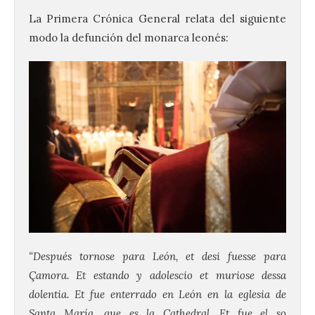
La Primera Crónica General relata del siguiente
modo la defunción del monarca leonés:
“Después tornose para León, et desi fuesse para
Çamora. Et estando y adolescio et muriose dessa
dolentia. Et fue enterrado en León en la eglesia de
Santa María, que es la Cathedral. Et fue el so