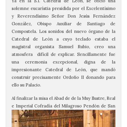
Ya en la S.I. Catedral de León, se ofició una
solemne eucarístia presidida por el Excelentísimo
y Reverendísimo Señor Don Jesús Fernández
González, Obispo Auxiliar de Santiago de
Compostela. Los sonidos del nuevo órgano de la
Catedral de León a cuyo teclado estaba el
magistral organista Samuel Rubio, creo una
atmosfera difícil de explicar. Sencillamente fue
una ceremonia excepcional, digna de la
impresionante Catedral de León, que mandó
construir precisamente Ordoño II donando para
ello su Palacio.
Al finalizar la misa el Abad de de la Muy Ilustre, Real
e
Imperial Cofradía del Milagroso Pendón de San