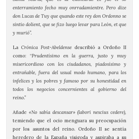
enterramiento fecho muy onrradamientre. Pero dize
don Lucas de Tuy que quando este rey don Ordonno se
sintio dolient, que se fizo luego levar para León, et que
y murió”.
La
Crónica Post-Abeldense
describió a Ordoño II
como: “
Prudentísimo en la guerra, justo y muy
misericordioso con los ciudadanos, piadosísimo y
entrañable, fuera del usual modo humano, para los
infelices y los pobres y famoso por su honestidad en
todos los negocios concernientes al gobierno del
reino.”
Añade
«No sabía descansar» (labori nescius cedere),
temiendo que el ocio menguara su preocupación
por los asuntos del reino. Ordoño II se sentía
heredero de la España visigoda y aspiraba a su