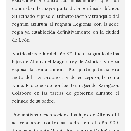
exitosamente contra los musulmanes, que aún
dominaban la mayor parte de la península Ibérica.
Su reinado supuso el tránsito tácito y tranquilo del
regnum asturum al regnum Legionis, con la sede
regia ya establecida definitivamente en la ciudad
de León.
Nacido alrededor del año 871, fue el segundo de los
hijos de Alfonso el Magno, rey de Asturias, y de su
esposa, la reina Jimena. Por parte paterna era
nieto del rey Ordoño I y de su esposa, la reina
Nuña. Fue educado por los Banu Qasi de Zaragoza.
Colaboró en las tareas de gobierno durante el
reinado de su padre.
Por motivos desconocidos, los hijos de Alfonso III
se rebelaron contra su padre en el año 909.
Aunque el infante García, hermano de Ordoño, fue