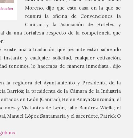
Moreno, dijo que esta casa en la que se
nicación
reunirá la oficina de Convenciones, la
Canirac y la Asociación de Hoteles y
al da una fortaleza respecto de la competencia que
r.
 existe una articulación, que permite estar subiendo
 instante y cualquier solicitud, cualquier cotización,
udad tenemos, lo hacemos de manera inmediata”, dijo
ién la regidora del Ayuntamiento y Presidenta de la
a Barrios; la presidenta de la Cámara de la Industria
entados en León (Canirac), Helen Anaya Sanromán; el
iones y Visitantes de León, Julio Ramírez Wiella; el
al, Manuel López Santamaría y el sacerdote, Patrick O
.gob.mx