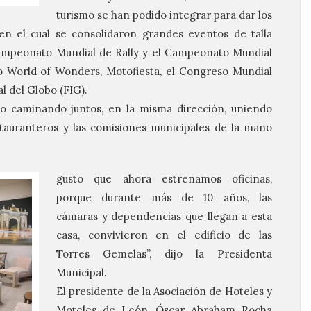
turismo se han podido integrar para dar los
en el cual se consolidaron grandes eventos de talla
Campeonato Mundial de Rally y el Campeonato Mundial
o World of Wonders, Motofiesta, el Congreso Mundial
al del Globo (FIG).
o caminando juntos, en la misma dirección, uniendo
stauranteros y las comisiones municipales de la mano
gusto que ahora estrenamos oficinas,
porque durante más de 10 años, las
cámaras y dependencias que llegan a esta
casa, convivieron en el edificio de las
Torres Gemelas”, dijo la Presidenta
Municipal.
El presidente de la Asociación de Hoteles y
Moteles de León, Óscar Abraham Rocha