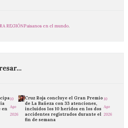
TRA REGIÓN
Paisanos en el mundo
.
esar...
icipa
Cruz Roja concluye el Gran Premio
10
10
ia
de La Bañeza con 33 atenciones,
Ago
Ago
e en
incluidos los 10 heridos en los dos
accidentes registrados durante el
2026
2026
fin de semana