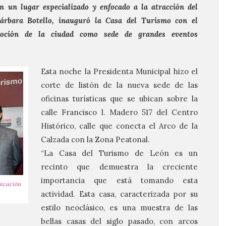
 un lugar especializado y enfocado a la atracción del
Bárbara Botello, inauguró la Casa del Turismo con el
oción de la ciudad como sede de grandes eventos
Esta noche la Presidenta Municipal hizo el
corte de listón de la nueva sede de las
oficinas turísticas que se ubican sobre la
calle Francisco I. Madero 517 del Centro
Histórico, calle que conecta el Arco de la
Calzada con la Zona Peatonal.
“La Casa del Turismo de León es un
recinto que demuestra la creciente
importancia que está tomando esta
nicación
actividad. Esta casa, caracterizada por su
estilo neoclásico, es una muestra de las
bellas casas del siglo pasado, con arcos