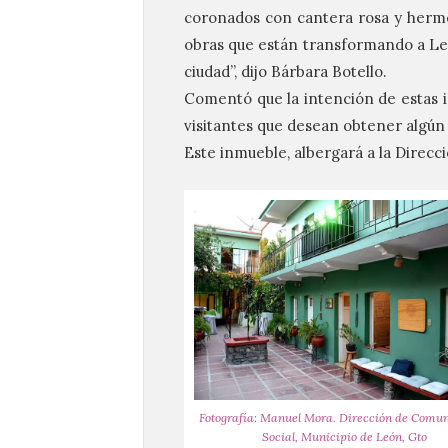
coronados con cantera rosa y hermos
obras que están transformando a Leó
ciudad”, dijo Bárbara Botello.
Comentó que la intención de estas in
visitantes que desean obtener algún 
Este inmueble, albergará a la Direcc
Fotografía: Manuel Mora. Dirección de Comu
Social, Municipio de León, Gto