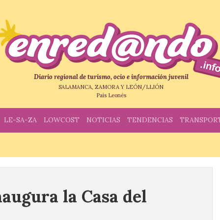
Diario regional de turismo, ocio e información juvenil
SALAMANCA, ZAMORA Y LEÓN/LLIÓN
País Leonés
LE-SA-ZA
LOWCOST
NOTICIAS
TENDENCIAS
TRANSPOR
naugura la Casa del