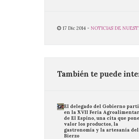
17 Dic 2014
-
NOTICIAS DE NUES
También te puede inter
El delegado del Gobierno part
en la XVII Feria Agroalimentar
de El Espino, una cita que pon
valor los productos, la
gastronomía y la artesanía del
Bierzo