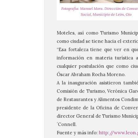
Fotografía: Manuel Mora. Dirección de Comu
Social, Municipio de León, Gto
Moteles, así como Turismo Municip
como ciudad se tiene hacia el exterio
“Esa fortaleza tiene que ver en que
información en materia turística al
cualquier postulación que como ci
Óscar Abraham Rocha Moreno.
A la inauguración asistieron tamb
Comisión de Turismo, Verónica Garcí
de Restaurantes y Alimentos Condim
presidente de la Oficina de Convenc
director General de Turismo Municip
´Connell.
Fuente y más info:
http://www.leon