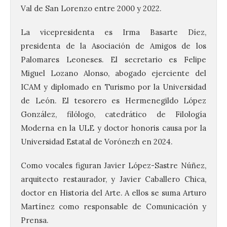
Val de San Lorenzo entre 2000 y 2022.
La vicepresidenta es Irma Basarte Díez,
presidenta de la Asociación de Amigos de los
Palomares Leoneses. El secretario es Felipe
Miguel Lozano Alonso, abogado ejerciente del
ICAM y diplomado en Turismo por la Universidad
de León. El tesorero es Hermenegildo López
González, filólogo, catedrático de Filología
Moderna en la ULE y doctor honoris causa por la
Universidad Estatal de Vorónezh en 2024.
Como vocales figuran Javier López-Sastre Núñez,
arquitecto restaurador, y Javier Caballero Chica,
doctor en Historia del Arte. A ellos se suma Arturo
Martínez como responsable de Comunicación y
Prensa.
La UPSA impulsa la