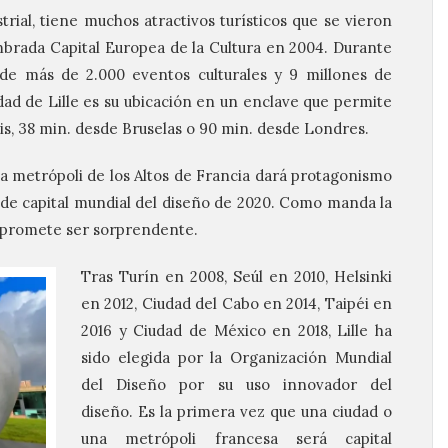
trial, tiene muchos atractivos turísticos que se vieron
brada Capital Europea de la Cultura en 2004. Durante
a de más de 2.000 eventos culturales y 9 millones de
udad de Lille es su ubicación en un enclave que permite
ris, 38 min. desde Bruselas o 90 min. desde Londres.
 la metrópoli de los Altos de Francia dará protagonismo
lo de capital mundial del diseño de 2020. Como manda la
 promete ser sorprendente.
Tras Turín en 2008, Seúl en 2010, Helsinki
en 2012, Ciudad del Cabo en 2014, Taipéi en
2016 y Ciudad de México en 2018, Lille ha
sido elegida por la Organización Mundial
del Diseño por su uso innovador del
diseño. Es la primera vez que una ciudad o
una metrópoli francesa será capital