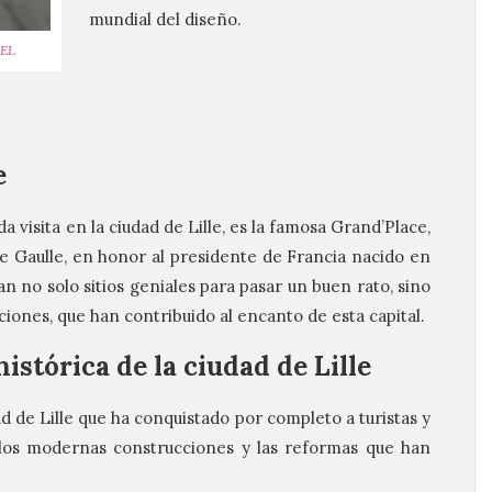
mundial del diseño.
MEL
e
a visita en la ciudad de Lille, es la famosa Grand’Place,
 Gaulle, en honor al presidente de Francia nacido en
ran no solo sitios geniales para pasar un buen rato, sino
cciones, que han contribuido al encanto de esta capital.
histórica de la ciudad de Lille
d de Lille que ha conquistado por completo a turistas y
 los modernas construcciones y las reformas que han