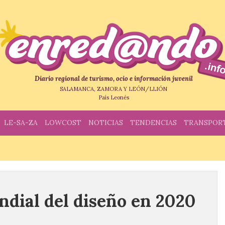
Diario regional de turismo, ocio e información juvenil
SALAMANCA, ZAMORA Y LEÓN/LLIÓN
País Leonés
LE-SA-ZA
LOWCOST
NOTICIAS
TENDENCIAS
TRANSPOR
undial del diseño en 2020