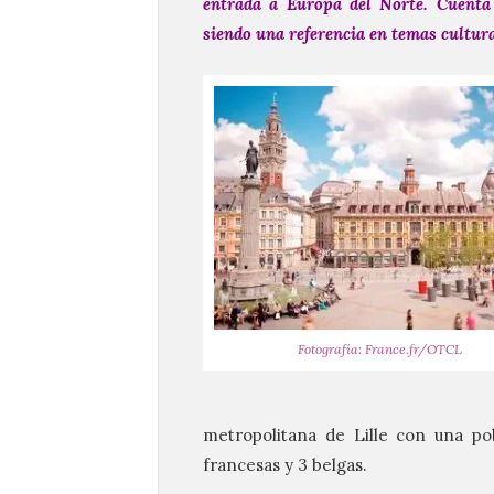
entrada a Europa del Norte. Cuenta 
siendo una referencia en temas cultura
Fotografía: France.fr/OTCL
metropolitana de Lille con una pob
francesas y 3 belgas.