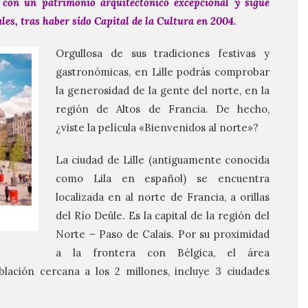
con un patrimonio arquitectónico excepcional y sigue
les, tras haber sido Capital de la Cultura en 2004.
Orgullosa de sus tradiciones festivas y
gastronómicas, en Lille podrás comprobar
la generosidad de la gente del norte, en la
región de Altos de Francia. De hecho,
¿viste la película «Bienvenidos al norte»?
La ciudad de Lille (antiguamente conocida
como Lila en español) se encuentra
localizada en al norte de Francia, a orillas
del Río Deûle. Es la capital de la región del
Norte – Paso de Calais. Por su proximidad
a la frontera con Bélgica, el área
lación cercana a los 2 millones, incluye 3 ciudades