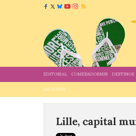
EDITORIAL
COMER&DORMIR
DESTINOS
InfoJOVEN
Lille, capital m