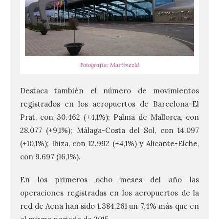
Fotografía: Martínezld
Destaca también el número de movimientos
registrados en los aeropuertos de Barcelona-El
Prat, con 30.462 (+4,1%); Palma de Mallorca, con
28.077 (+9,1%); Málaga-Costa del Sol, con 14.097
(+10,1%); Ibiza, con 12.992 (+4,1%) y Alicante-Elche,
con 9.697 (16,1%).
En los primeros ocho meses del año las
operaciones registradas en los aeropuertos de la
red de Aena han sido 1.384.261 un 7,4% más que en