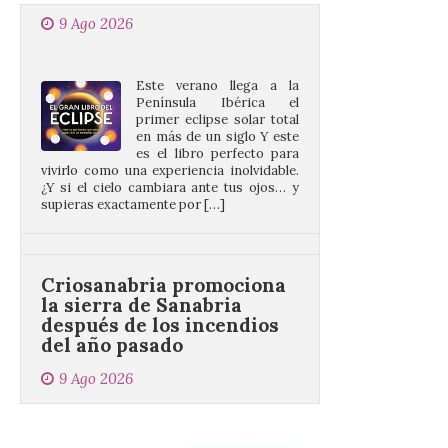
Este verano llega a la
Península Ibérica el
primer eclipse solar total
en más de un siglo Y este
es el libro perfecto para
vivirlo como una experiencia inolvidable.
¿Y si el cielo cambiara ante tus ojos… y
supieras exactamente por […]
Criosanabria promociona
la sierra de Sanabria
después de los incendios
del año pasado
9 Ago 2026
El objetivo es que las
personas después de
hacer una cima acudan a
un comercio local para