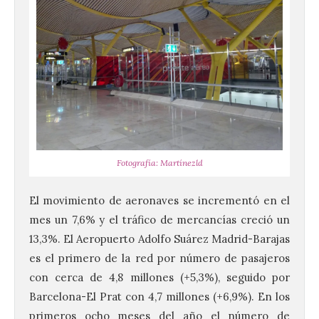
Fotografía: Martínezld
El movimiento de aeronaves se incrementó en el
mes un 7,6% y el tráfico de mercancías creció un
13,3%. El Aeropuerto Adolfo Suárez Madrid-Barajas
es el primero de la red por número de pasajeros
con cerca de 4,8 millones (+5,3%), seguido por
Barcelona-El Prat con 4,7 millones (+6,9%). En los
primeros ocho meses del año el número de