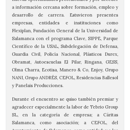
a información cercana sobre formación, empleo y
desarrollo de carrera. Estuvieron presentes
empresas, entidades e instituciones como
Flexiplan, Fundación General de la Universidad de
Salamanca con el programa Clave, SIPPE, Parque
Científico de la USAL, Subdelegación de Defensa,
Guardia Civil, Policía Nacional, Plásticos Durex,
Obramat, Autoescuelas El Pilar, Ringana, GESS,
Olma Charra, Ecotisa, Manero & Co, Enjoy, Grupo
NANI, Grupo ANDRÉS, CEFOL, Residencias Ballesol
y Panelais Producciones.
Durante el encuentro se quiso también premiar y
agradecer especialmente la labor de Tebrio Group
SL, en la categoría de empresa; a Cáritas
Salamanca, como asociación; a CEFOL, del
Transportes activa un
dispositivo especial para