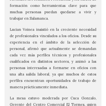
formación como herramientas clave para que
muchas personas puedan quedarse a vivir y
trabajar en Salamanca.
Lucian Voinea insistió en la creciente necesidad
de profesionales vinculados a los oficios. Desde su
experiencia en el ámbito de la selección de
personal, afirmó que actualmente se demandan
cada vez más perfiles técnicos y profesionales
cualificados en distintos sectores, y animó a las
personas interesadas a formarse en oficios con
una alta salida laboral, ya que muchos de estos
perfiles encuentran oportunidades de trabajo de
manera prácticamente inmediata.
La mesa estuvo moderada por Cuca Gonzalo,
Gerente del Centro Comercial El Tormes, quien