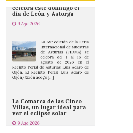
9 Ago 2026
La 69ª edición de la Feria
Internacional de Muestras
de Asturias (FIDMA) se
celebra del 1 al 16 de
agosto de 2026 en el
Recinto Ferial de Asturias Luis Adaro de
Gijón. El Recinto Ferial Luis Adaro de
Gijón/Xixón acoge […]
La Comarca de las Cinco
Villas, un lugar ideal para
ver el eclipse solar
9 Ago 2026
El próximo 12 de agosto
se producirá el fenómeno