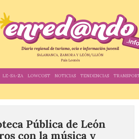
Diario regional de turismo, ocio e información juvenil
SALAMANCA, ZAMORA Y LEÓN/LLIÓN
País Leonés
LE-SA-ZA
LOWCOST
NOTICIAS
TENDENCIAS
TRANSPOR
oteca Pública de León
ros con la música y