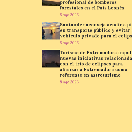
profesional de bomberos
forestales en el País Leonés
8 Ago 2026
Santander aconseja acudir a pi
en transporte público y evitar 
vehículo privado para el eclip
8 Ago 2026
Turismo de Extremadura impul
nuevas iniciativas relacionad
con el trío de eclipses para
afianzar a Extremadura como
referente en astroturismo
8 Ago 2026