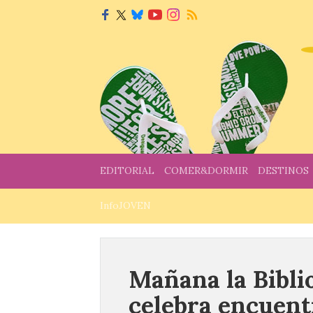
EDITORIAL
COMER&DORMIR
DESTINOS
InfoJOVEN
Mañana la Bibli
celebra encuent