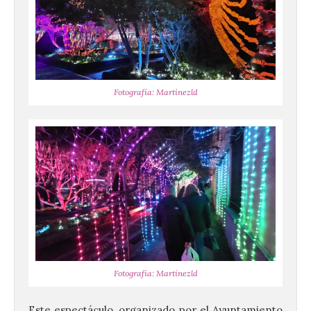
Fotografía: Martínezld
Fotografía: Martínezld
Este espectáculo, organizado por el Ayuntamiento