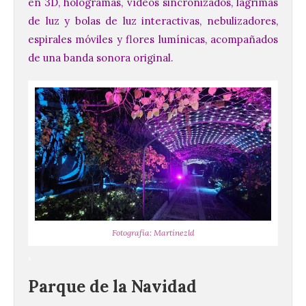
en 3D, hologramas, vídeos sincronizados, lágrimas
de luz y bolas de luz interactivas, nebulizadores,
espirales móviles y flores lumínicas, acompañados
de una banda sonora original.
Fotografía: Martínezld
,
Parque de la Navidad