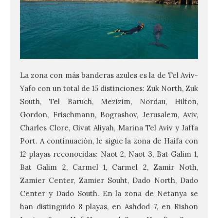
La zona con más banderas azules es la de Tel Aviv-
Yafo con un total de 15 distinciones: Zuk North, Zuk
South, Tel Baruch, Mezizim, Nordau, Hilton,
Gordon, Frischmann, Bograshov, Jerusalem, Aviv,
Charles Clore, Givat Aliyah, Marina Tel Aviv y Jaffa
Port. A continuación, le sigue la zona de Haifa con
12 playas reconocidas: Naot 2, Naot 3, Bat Galim 1,
Bat Galim 2, Carmel 1, Carmel 2, Zamir Noth,
Zamier Center, Zamier Souht, Dado North, Dado
Center y Dado South. En la zona de Netanya se
han distinguido 8 playas, en Ashdod 7, en Rishon