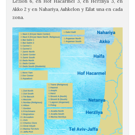
Lezion 6, en Hof Hacarmel 3, en Herzliya 3, en
Akko 2 y en Nahariya, Ashkelon y Eilat una en cada
zona.