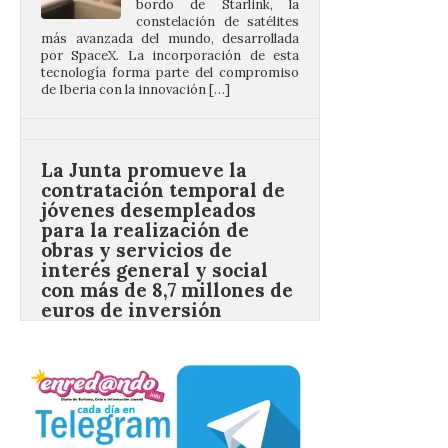
tecnología forma parte del compromiso
de Iberia con la innovación […]
La Junta promueve la
contratación temporal de
jóvenes desempleados
para la realización de
obras y servicios de
interés general y social
con más de 8,7 millones de
euros de inversión
6 Ago 2026
La Consejería de
Industria, Universidades,
Empleo y Comercio
destina 8,75 millones de
euros al programa JOVEL
2026, cofinanciado por el Fondo Social