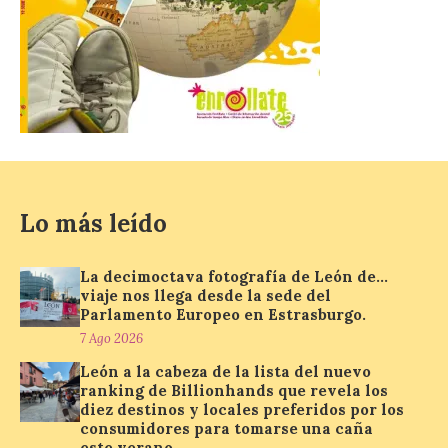
lanza un visor web para
localizar y disfrutar del
eclipse solar del 12 de
agosto con seguridad
7 Ago 2026
Se trata de un visor web
que permite conocer la
posición exacta del Sol y
así localizar el lugar ideal
Lo más leído
para observar el eclipse
solar del 12 de agosto de 2026 sin
obstáculos. El visor es una herramienta a
La decimoctava fotografía de León de…
la […]
viaje nos llega desde la sede del
Parlamento Europeo en Estrasburgo.
7 Ago 2026
Paradores renueva su
León a la cabeza de la lista del nuevo
compromiso con La Vuelta
ranking de Billionhands que revela los
como patrocinador oficial
diez destinos y locales preferidos por los
consumidores para tomarse una caña
7 Ago 2026
este verano.