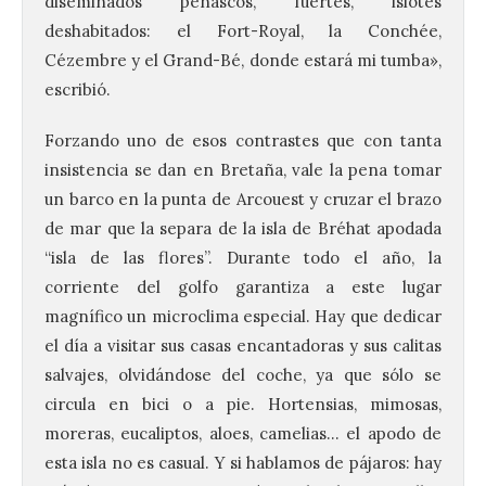
diseminados peñascos, fuertes, islotes
deshabitados: el Fort-Royal, la Conchée,
Cézembre y el Grand-Bé, donde estará mi tumba»,
escribió.
Forzando uno de esos contrastes que con tanta
insistencia se dan en Bretaña, vale la pena tomar
un barco en la punta de Arcouest y cruzar el brazo
de mar que la separa de la isla de Bréhat apodada
“isla de las flores”. Durante todo el año, la
corriente del golfo garantiza a este lugar
magnífico un microclima especial. Hay que dedicar
el día a visitar sus casas encantadoras y sus calitas
salvajes, olvidándose del coche, ya que sólo se
circula en bici o a pie. Hortensias, mimosas,
moreras, eucaliptos, aloes, camelias… el apodo de
esta isla no es casual. Y si hablamos de pájaros: hay