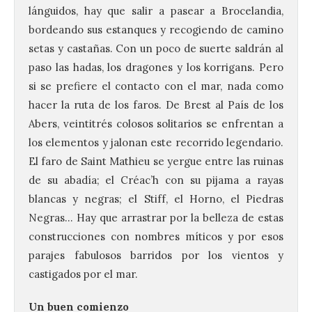
lánguidos, hay que salir a pasear a Brocelandia,
bordeando sus estanques y recogiendo de camino
setas y castañas. Con un poco de suerte saldrán al
paso las hadas, los dragones y los korrigans. Pero
si se prefiere el contacto con el mar, nada como
hacer la ruta de los faros. De Brest al País de los
Abers, veintitrés colosos solitarios se enfrentan a
los elementos y jalonan este recorrido legendario.
El faro de Saint Mathieu se yergue entre las ruinas
de su abadía; el Créac’h con su pijama a rayas
blancas y negras; el Stiff, el Horno, el Piedras
Negras… Hay que arrastrar por la belleza de estas
construcciones con nombres míticos y por esos
parajes fabulosos barridos por los vientos y
castigados por el mar.
Un buen comienzo