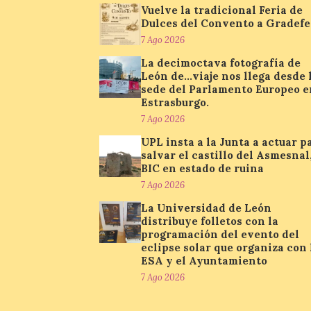
Vuelve la tradicional Feria de
Dulces del Convento a Gradefe
7 Ago 2026
La decimoctava fotografía de
León de…viaje nos llega desde 
sede del Parlamento Europeo e
Estrasburgo.
7 Ago 2026
UPL insta a la Junta a actuar p
salvar el castillo del Asmesnal
BIC en estado de ruina
7 Ago 2026
La Universidad de León
distribuye folletos con la
programación del evento del
eclipse solar que organiza con 
ESA y el Ayuntamiento
7 Ago 2026