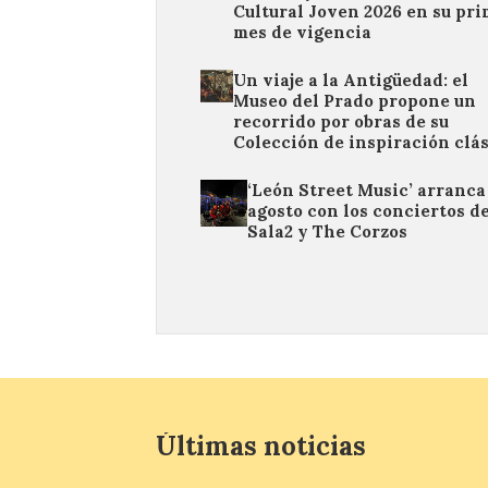
Cultural Joven 2026 en su pr
mes de vigencia
Un viaje a la Antigüedad: el
Museo del Prado propone un
recorrido por obras de su
Colección de inspiración clá
‘León Street Music’ arranca
agosto con los conciertos d
Sala2 y The Corzos
Últimas noticias