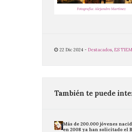
Fotografía: Alejandro Martínez
22 Dic 2024
-
Destacados
,
ES TIE
También te puede inter
Más de 200.000 jóvenes nacid
en 2008 ya han solicitado el 