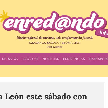
Diario regional de turismo, ocio e información juvenil
SALAMANCA, ZAMORA Y LEÓN/LLIÓN
País Leonés
LE-SA-ZA
LOWCOST
NOTICIAS
TENDENCIAS
TRANSPOR
a León este sábado con