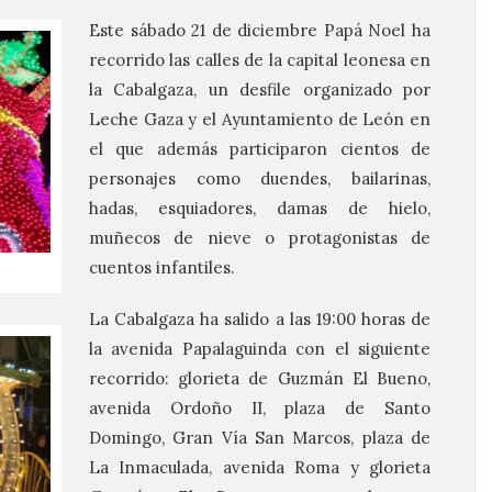
Este sábado 21 de diciembre Papá Noel ha
recorrido las calles de la capital leonesa en
la Cabalgaza, un desfile organizado por
Leche Gaza y el Ayuntamiento de León en
el que además participaron cientos de
personajes como duendes, bailarinas,
hadas, esquiadores, damas de hielo,
muñecos de nieve o protagonistas de
cuentos infantiles.
La Cabalgaza ha salido a las 19:00 horas de
la avenida Papalaguinda con el siguiente
recorrido: glorieta de Guzmán El Bueno,
avenida Ordoño II, plaza de Santo
Domingo, Gran Vía San Marcos, plaza de
La Inmaculada, avenida Roma y glorieta