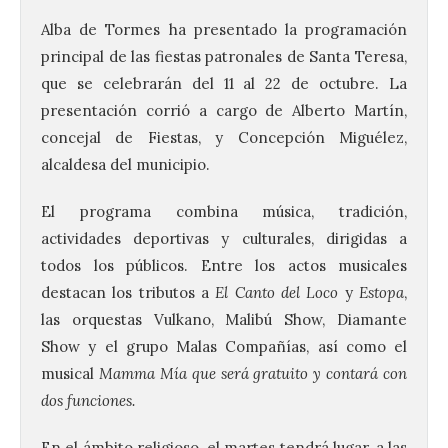
Alba de Tormes ha presentado la programación
principal de las fiestas patronales de Santa Teresa,
que se celebrarán del 11 al 22 de octubre. La
presentación corrió a cargo de Alberto Martín,
concejal de Fiestas, y Concepción Miguélez,
alcaldesa del municipio.
El programa combina música, tradición,
actividades deportivas y culturales, dirigidas a
todos los públicos. Entre los actos musicales
destacan los tributos a
El Canto del Loco
y
Estopa
,
las orquestas Vulkano, Malibú Show, Diamante
Show y el grupo Malas Compañías, así como el
musical
Mamma Mía que será gratuito y contará con
dos funciones.
En el ámbito religioso, el martes tendrá lugar, a las