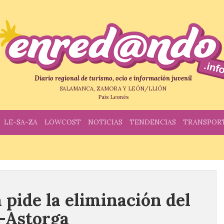
Diario regional de turismo, ocio e información juvenil
SALAMANCA, ZAMORA Y LEÓN/LLIÓN
País Leonés
LE-SA-ZA
LOWCOST
NOTICIAS
TENDENCIAS
TRANSPOR
 pide la eliminación del
n-Astorga