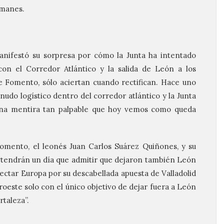
omanes.
anifestó su sorpresa por cómo la Junta ha intentado
 con el Corredor Atlántico y la salida de León a los
e Fomento, sólo aciertan cuando rectifican. Hace uno
udo logístico dentro del corredor atlántico y la Junta
Una mentira tan palpable que hoy vemos como queda
omento, el leonés Juan Carlos Suárez Quiñones, y su
, “tendrán un día que admitir que dejaron también León
nectar Europa por su descabellada apuesta de Valladolid
oeste solo con el único objetivo de dejar fuera a León
rtaleza”.