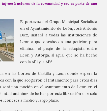
s infraestructuras de la comunidad y eso es parte de una
El portavoz del Grupo Municipal Socialista
en el Ayuntamiento de León, José Antonio
Diez, instará a todas las instituciones de
León a que encabecen una petición para
eliminar el peaje de la autopista entre
León y Astorga, al igual que se ha hecho
con la AP1 y la AP6.
da en las Cortes de Castilla y León donde espera la
os con la que acogieron el tratamiento para estos días
aso será una moción en el Ayuntamiento de León en el
luntad unánime de luchar por esta liberación que solo
os leoneses a medio y largo plazo.