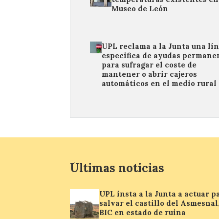
Museo de León
UPL reclama a la Junta una lí
especifica de ayudas permane
para sufragar el coste de
mantener o abrir cajeros
automáticos en el medio rural
Últimas noticias
UPL insta a la Junta a actuar p
salvar el castillo del Asmesnal
BIC en estado de ruina