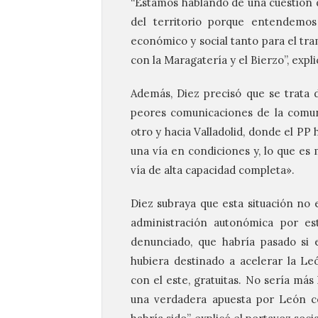
“Estamos hablando de una cuestión 
del territorio porque entendemos
económico y social tanto para el tra
con la Maragatería y el Bierzo”, expli
Además, Diez precisó que se trata d
peores comunicaciones de la comuni
otro y hacia Valladolid, donde el P
una vía en condiciones y, lo que es
vía de alta capacidad completa».
Diez subraya que esta situación no 
administración autonómica por e
denunciado, que habría pasado si e
hubiera destinado a acelerar la Le
con el este, gratuitas. No sería más
una verdadera apuesta por León c