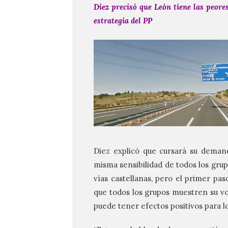
Diez precisó que León tiene las peore
estrategia del PP
Diez explicó que cursará su deman
misma sensibilidad de todos los grup
vías castellanas, pero el primer p
que todos los grupos muestren su vo
puede tener efectos positivos para l