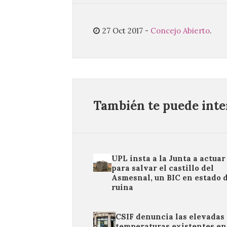
27 Oct 2017
-
Concejo Abierto
.
También te puede inter
UPL insta a la Junta a actuar
para salvar el castillo del
Asmesnal, un BIC en estado 
ruina
CSIF denuncia las elevadas
temperaturas existentes en