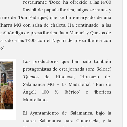
restaurante ‘Doze’ ha ofrecido a las 14:00
Ravioli de papada iberica, migas serranas y
 turno de ‘Don Fadrique’, que se ha encargado de una
Charra MG con salsa de chalota. Ha continuado a las
de Albóndiga de presa ibérica ‘Juan Manuel’ y Quesos de
 sido a las 17:00 con el Niguiri de presa Ibérica con
o’.
Los productores que han sido también
protagonistas de esta jornada son: ‘Soleae’,
‘Quesos de Hinojosa’, ‘Hornazo de
Salamanca MG – La Madrileña’, ‘ Pan de
Ángel’, ‘100 % Ibérico’ e ‘Ibéricos
Montellano’.
El Ayuntamiento de Salamanca, bajo la
marca ‘Salamanca para Comérsela’, y la