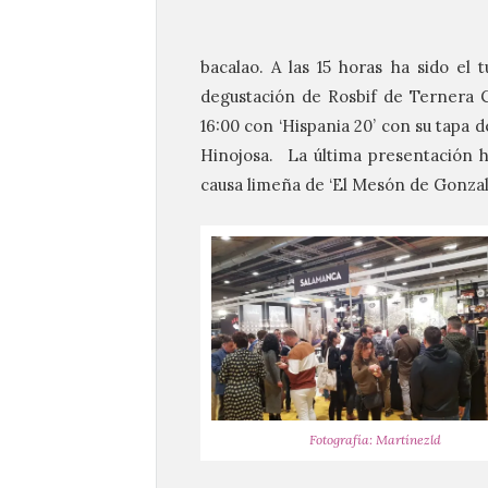
bacalao. A las 15 horas ha sido el
degustación de Rosbif de Ternera 
16:00 con ‘Hispania 20’ con su tapa 
Hinojosa. La última presentación ha
causa limeña de ‘El Mesón de Gonzal
Fotografía: Martínezld