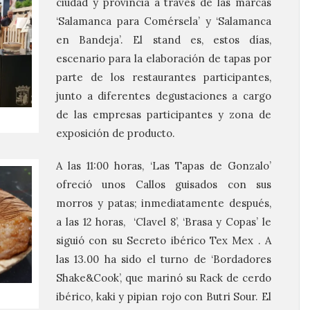
ciudad y provincia a través de las marcas
‘Salamanca para Comérsela’ y ‘Salamanca
en Bandeja’. El stand es, estos días,
escenario para la elaboración de tapas por
parte de los restaurantes participantes,
junto a diferentes degustaciones a cargo
de las empresas participantes y zona de
exposición de producto.
A las 11:00 horas, ‘Las Tapas de Gonzalo’
ofreció unos Callos guisados con sus
morros y patas; inmediatamente después,
a las 12 horas, ‘Clavel 8’, ‘Brasa y Copas’ le
siguió con su Secreto ibérico Tex Mex . A
las 13.00 ha sido el turno de ‘Bordadores
Shake&Cook’, que marinó su Rack de cerdo
ibérico, kaki y pipian rojo con Butri Sour. El