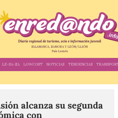
Diario regional de turismo, ocio e información juvenil
SALAMANCA, ZAMORA Y LEÓN/LLIÓN
País Leonés
LE-SA-ZA
LOWCOST
NOTICIAS
TENDENCIAS
TRANSPOR
sión alcanza su segunda
nómica con