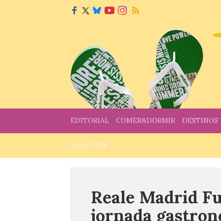
EDITORIAL
COMER&DORMIR
DESTINOS
InfoJOVEN
Reale Madrid Fu
jornada gastro