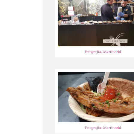
Fotografía: Martínezld
Fotografía: Martínezld