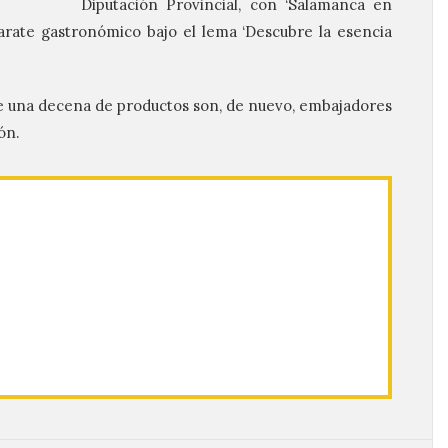
Diputación Provincial, con ‘Salamanca en
arate gastronómico bajo el lema ‘Descubre la esencia
e una decena de productos son, de nuevo, embajadores
ón.