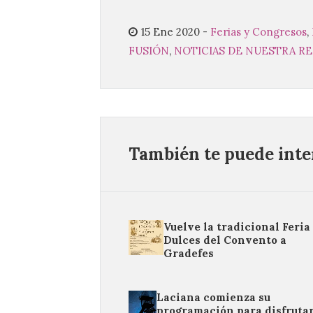
15 Ene 2020
-
Ferias y Congresos
,
FUSIÓN
,
NOTICIAS DE NUESTRA R
También te puede inter
Vuelve la tradicional Feria
Dulces del Convento a
Gradefes
Laciana comienza su
programación para disfrutar