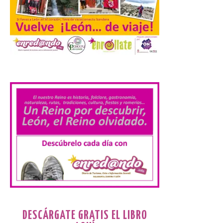
conforme a la legalidad, la
solicitud para la
celebración del Iberia
Eclipse Festival
6 Ago 2026
.
Durante la mañana de ayer
miércoles ha sido
registrada en el
Ayuntamiento una
solicitud relacionada con
la celebración de este evento. Ante las
informaciones aparecidas en distintos
medios de comunicación sobre la posible
celebración del denominado Iberia
Eclipse Festival en […]
La Universidad de León
retoma las excavaciones
DESCÁRGATE GRATIS EL LIBRO
en La Peña del Castro para