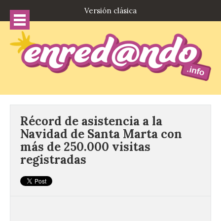
Versión clásica
Récord de asistencia a la
Navidad de Santa Marta con
más de 250.000 visitas
registradas